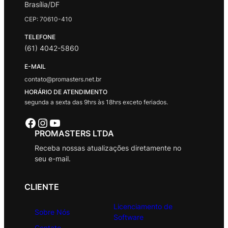
Brasília/DF
CEP: 70610-410
TELEFONE
(61) 4042-5860
E-MAIL
contato@promasters.net.br
HORÁRIO DE ATENDIMENTO
segunda a sexta das 9hrs às 18hrs exceto feriados.
Facebook
Instagram
Youtube
PROMASTERS LTDA
Receba nossas atualizações diretamente no
seu e-mail.
CLIENTE
Licenciamento de
Sobre Nós
Software
Contato