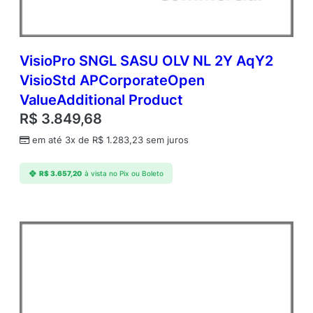
VisioPro SNGL SASU OLV NL 2Y AqY2
VisioStd APCorporateOpen
ValueAdditional Product
R$
3.849,68
em até 3x de
R$
1.283,23
sem juros
R$
3.657,20
à vista no Pix ou Boleto