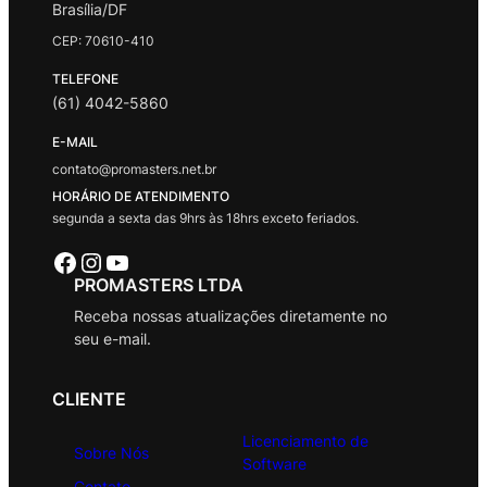
Brasília/DF
CEP: 70610-410
TELEFONE
(61) 4042-5860
E-MAIL
contato@promasters.net.br
HORÁRIO DE ATENDIMENTO
segunda a sexta das 9hrs às 18hrs exceto feriados.
Facebook
Instagram
Youtube
PROMASTERS LTDA
Receba nossas atualizações diretamente no
seu e-mail.
CLIENTE
Licenciamento de
Sobre Nós
Software
Contato