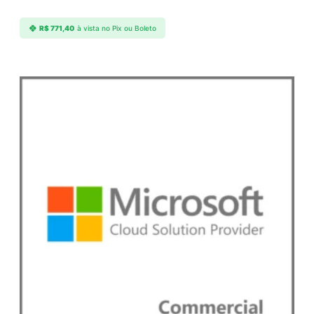
R$
771,40
à vista no Pix ou Boleto