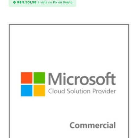
R$
9.301,58
à vista no Pix ou Boleto