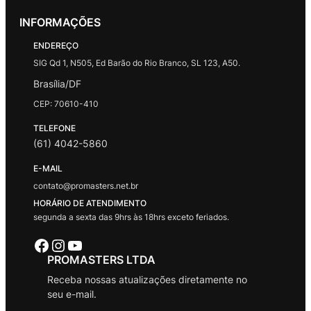
INFORMAÇÕES
ENDEREÇO
SIG Qd 1, N505, Ed Barão do Rio Branco, SL 123, A50.
Brasília/DF
CEP: 70610-410
TELEFONE
(61) 4042-5860
E-MAIL
contato@promasters.net.br
HORÁRIO DE ATENDIMENTO
segunda a sexta das 9hrs às 18hrs exceto feriados.
Facebook
Instagram
Youtube
PROMASTERS LTDA
Receba nossas atualizações diretamente no
seu e-mail.