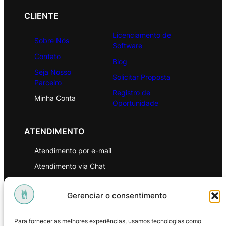
CLIENTE
Licenciamento de
Sobre Nós
Software
Contato
Blog
Seja Nosso
Solicitar Proposta
Parceiro
Registro de
Minha Conta
Oportunidade
ATENDIMENTO
Atendimento por e-mail
Atendimento via Chat
WhatsApp
Gerenciar o consentimento
INSTITUCIONAL
Para fornecer as melhores experiências, usamos tecnologias como