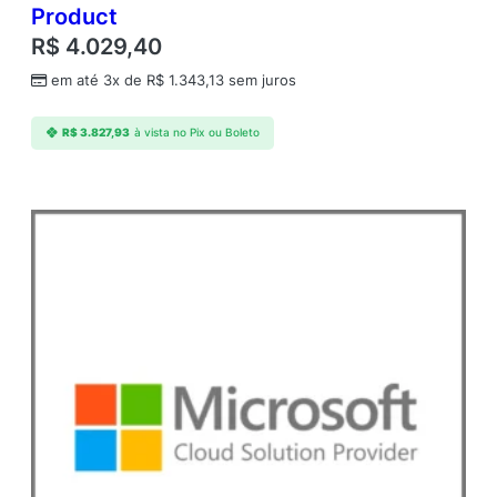
Product
R$
4.029,40
em até 3x de
R$
1.343,13
sem juros
R$
3.827,93
à vista no Pix ou Boleto