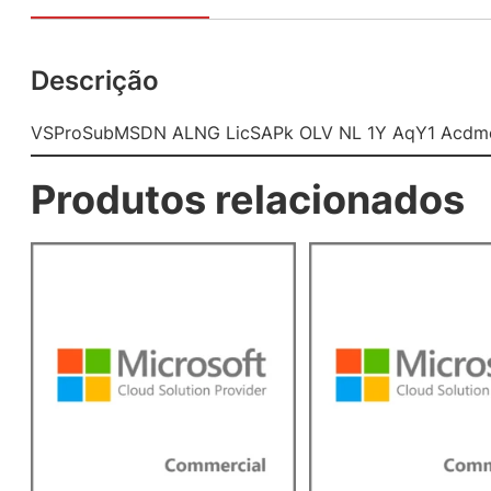
Descrição
VSProSubMSDN ALNG LicSAPk OLV NL 1Y AqY1 Acdmc
Produtos relacionados