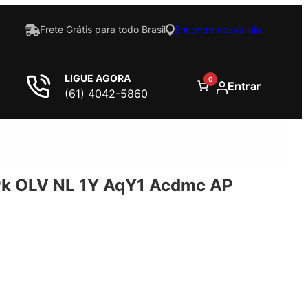
Frete Grátis para todo Brasil
Encontre nossa loja
LIGUE AGORA
0
Entrar
(61) 4042-5860
 OLV NL 1Y AqY1 Acdmc AP