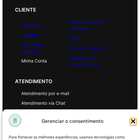
CLIENTE
Licenciamento de
Sobre Nós
Software
Contato
Blog
Seja Nosso
Solicitar Proposta
Parceiro
Registro de
Minha Conta
Oportunidade
ATENDIMENTO
Atendimento por e-mail
Atendimento via Chat
WhatsApp
Gerenciar o consentimento
INSTITUCIONAL
Para fornecer as melhores experiências, usamos tecnologias como