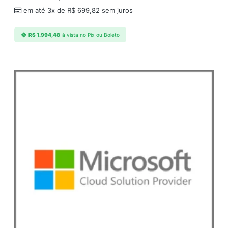
em até 3x de
R$
699,82
sem juros
R$
1.994,48
à vista no Pix ou Boleto