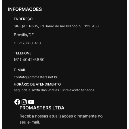
INFORMAÇÕES
ENDEREÇO
SIG Qd 1, N505, Ed Barão do Rio Branco, SL 123, A50.
Brasília/DF
CEP: 70610-410
TELEFONE
(61) 4042-5860
E-MAIL
contato@promasters.net.br
HORÁRIO DE ATENDIMENTO
segunda a sexta das 9hrs às 18hrs exceto feriados.
Facebook
Instagram
Youtube
PROMASTERS LTDA
Receba nossas atualizações diretamente no
seu e-mail.