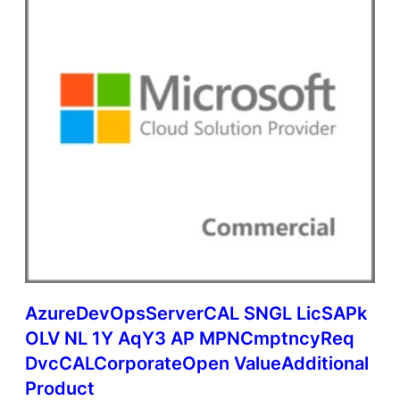
AzureDevOpsServerCAL SNGL LicSAPk
OLV NL 1Y AqY3 AP MPNCmptncyReq
DvcCALCorporateOpen ValueAdditional
Product