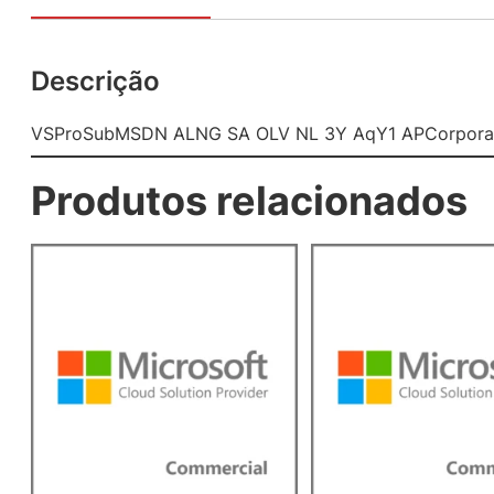
Descrição
VSProSubMSDN ALNG SA OLV NL 3Y AqY1 APCorporate
Produtos relacionados