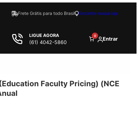
Frete Grátis para todo Brasil
Encontre nossa loja
LIGUE AGORA
0
Entrar
(61) 4042-5860
(Education Faculty Pricing) (NCE
Anual