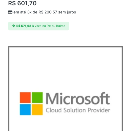
R$
601,70
em até 3x de
R$
200,57
sem juros
R$
571,62
à vista no Pix ou Boleto