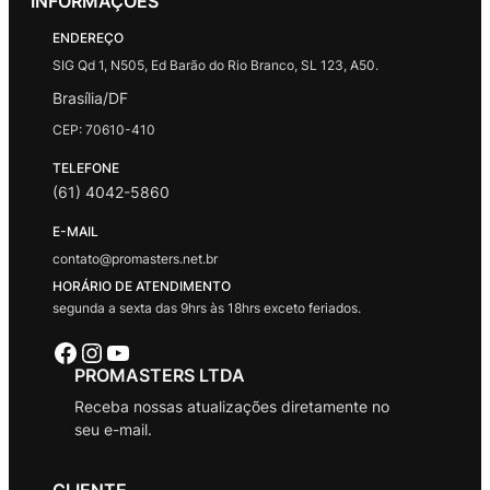
INFORMAÇÕES
ENDEREÇO
SIG Qd 1, N505, Ed Barão do Rio Branco, SL 123, A50.
Brasília/DF
CEP: 70610-410
TELEFONE
(61) 4042-5860
E-MAIL
contato@promasters.net.br
HORÁRIO DE ATENDIMENTO
segunda a sexta das 9hrs às 18hrs exceto feriados.
Facebook
Instagram
Youtube
PROMASTERS LTDA
Receba nossas atualizações diretamente no
seu e-mail.