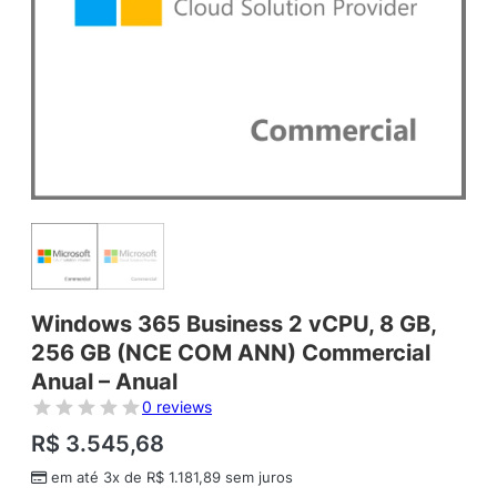
Windows 365 Business 2 vCPU, 8 GB,
256 GB (NCE COM ANN) Commercial
Anual – Anual
0 reviews
R$
3.545,68
em até 3x de
R$
1.181,89
sem juros