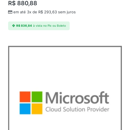
R$
880,88
em até 3x de
R$
293,63
sem juros
R$
836,84
à vista no Pix ou Boleto