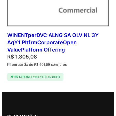
WINENTperDVC ALNG SA OLV NL 3Y
AqY1 PltfrmCorporateOpen
ValuePlatform Offering
R$
1.805,08
em até 3x de
R$
601,69
sem juros
R$
1.714,83
à vista no Pix ou Boleto