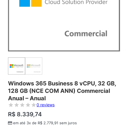
Windows 365 Business 8 vCPU, 32 GB,
128 GB (NCE COM ANN) Commercial
Anual – Anual
0 reviews
R$
8.339,74
em até 3x de
R$
2.779,91
sem juros