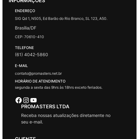
INFORMAÇÕES
ENDEREÇO
SIG Qd 1, N505, Ed Barão do Rio Branco, SL 123, A50.
Brasília/DF
CEP: 70610-410
TELEFONE
(61) 4042-5860
E-MAIL
contato@promasters.net.br
HORÁRIO DE ATENDIMENTO
segunda a sexta das 9hrs às 18hrs exceto feriados.
Facebook
Instagram
Youtube
PROMASTERS LTDA
Receba nossas atualizações diretamente no
seu e-mail.