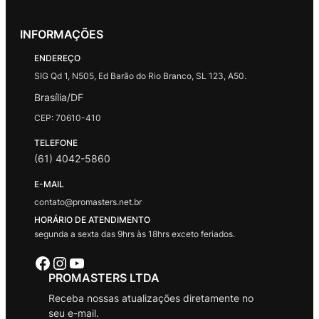
INFORMAÇÕES
ENDEREÇO
SIG Qd 1, N505, Ed Barão do Rio Branco, SL 123, A50.
Brasília/DF
CEP: 70610-410
TELEFONE
(61) 4042-5860
E-MAIL
contato@promasters.net.br
HORÁRIO DE ATENDIMENTO
segunda a sexta das 9hrs às 18hrs exceto feriados.
Facebook
Instagram
Youtube
PROMASTERS LTDA
Receba nossas atualizações diretamente no
seu e-mail.