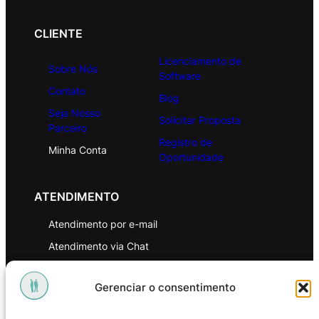
CLIENTE
Licenciamento de
Sobre Nós
Software
Contato
Blog
Seja Nosso
Solicitar Proposta
Parceiro
Registro de
Minha Conta
Oportunidade
ATENDIMENTO
Atendimento por e-mail
Atendimento via Chat
WhatsApp
Gerenciar o consentimento
INSTITUCIONAL