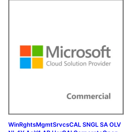
WinRghtsMgmtSrvcsCAL SNGL SA OLV