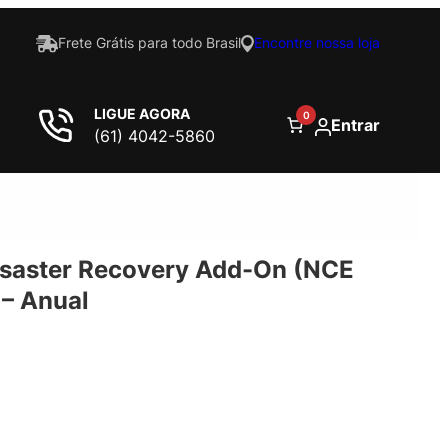
Frete Grátis para todo Brasil
Encontre nossa loja
LIGUE AGORA
0
Entrar
(61) 4042-5860
saster Recovery Add-On (NCE
– Anual