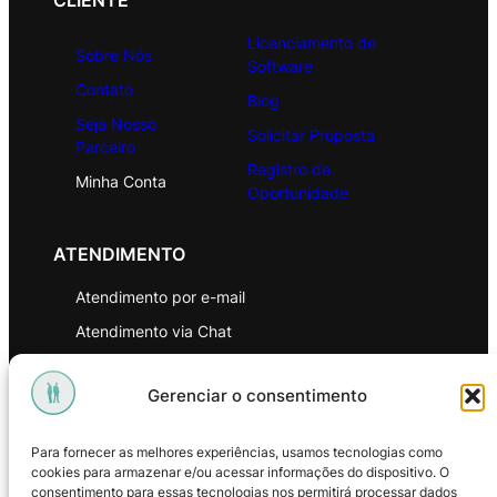
CLIENTE
Licenciamento de
Sobre Nós
Software
Contato
Blog
Seja Nosso
Solicitar Proposta
Parceiro
Registro de
Minha Conta
Oportunidade
ATENDIMENTO
Atendimento por e-mail
Atendimento via Chat
WhatsApp
Gerenciar o consentimento
INSTITUCIONAL
Para fornecer as melhores experiências, usamos tecnologias como
Política de Privacidade
cookies para armazenar e/ou acessar informações do dispositivo. O
consentimento para essas tecnologias nos permitirá processar dados