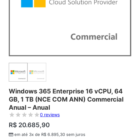
Windows 365 Enterprise 16 vCPU, 64
GB, 1 TB (NCE COM ANN) Commercial
Anual – Anual
0 reviews
R$
20.685,90
em até 3x de
R$
6.895,30
sem juros