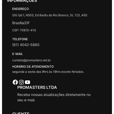
INFORMAÇÕES
ENDEREÇO
SIG Qd 1, N505, Ed Barão do Rio Branco, SL 123, A50.
Brasília/DF
CEP: 70610-410
TELEFONE
(61) 4042-5860
E-MAIL
contato@promasters.net.br
HORÁRIO DE ATENDIMENTO
segunda a sexta das 9hrs às 18hrs exceto feriados.
Facebook
Instagram
Youtube
PROMASTERS LTDA
Receba nossas atualizações diretamente no
seu e-mail.