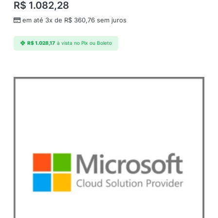
R$
1.082,28
em até 3x de
R$
360,76
sem juros
R$
1.028,17
à vista no Pix ou Boleto