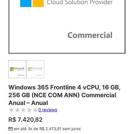
Windows 365 Frontline 4 vCPU, 16 GB,
256 GB (NCE COM ANN) Commercial
Anual – Anual
0 reviews
R$
7.420,82
em até 3x de
R$
2.473,61
sem juros