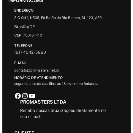
INFORMAÇÕES
ENDEREÇO
SIG Qd 1, N505, Ed Barão do Rio Branco, SL 123, A50.
Brasília/DF
CEP: 70610-410
TELEFONE
(61) 4042-5860
E-MAIL
contato@promasters.net.br
HORÁRIO DE ATENDIMENTO
segunda a sexta das 9hrs às 18hrs exceto feriados.
Facebook
Instagram
Youtube
PROMASTERS LTDA
Receba nossas atualizações diretamente no
seu e-mail.