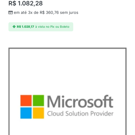
R$
1.082,28
em até 3x de
R$
360,76
sem juros
R$
1.028,17
à vista no Pix ou Boleto