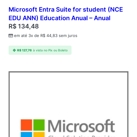
Microsoft Entra Suite for student (NCE
EDU ANN) Education Anual – Anual
R$
134,48
em até 3x de
R$
44,83
sem juros
R$
127,76
à vista no Pix ou Boleto