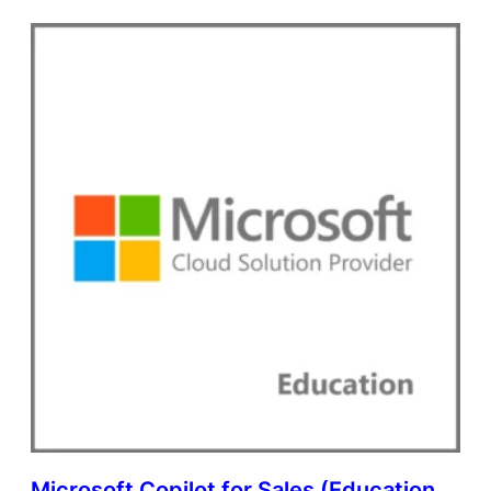
Microsoft Copilot for Sales (Education