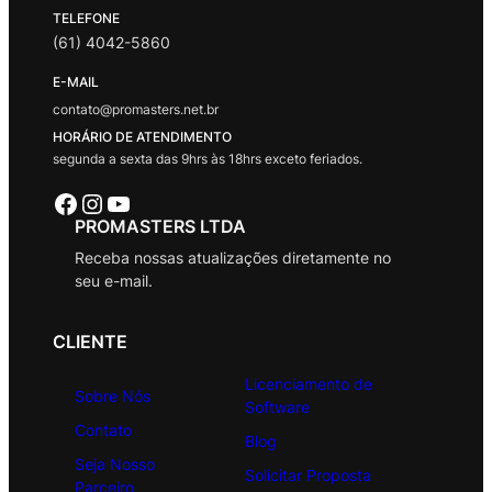
TELEFONE
(61) 4042-5860
E-MAIL
contato@promasters.net.br
HORÁRIO DE ATENDIMENTO
segunda a sexta das 9hrs às 18hrs exceto feriados.
Facebook
Instagram
Youtube
PROMASTERS LTDA
Receba nossas atualizações diretamente no
seu e-mail.
CLIENTE
Licenciamento de
Sobre Nós
Software
Contato
Blog
Seja Nosso
Solicitar Proposta
Parceiro