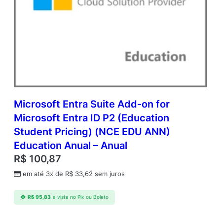
Microsoft Entra Suite Add-on for
Microsoft Entra ID P2 (Education
Student Pricing) (NCE EDU ANN)
Education Anual – Anual
R$
100,87
em até 3x de
R$
33,62
sem juros
R$
95,83
à vista no Pix ou Boleto