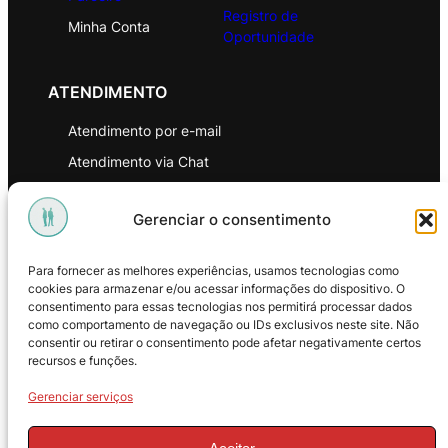
Registro de
Minha Conta
Oportunidade
ATENDIMENTO
Atendimento por e-mail
Atendimento via Chat
WhatsApp
Gerenciar o consentimento
INSTITUCIONAL
Para fornecer as melhores experiências, usamos tecnologias como
Política de Privacidade
cookies para armazenar e/ou acessar informações do dispositivo. O
consentimento para essas tecnologias nos permitirá processar dados
Política de Troca e Devoluções
como comportamento de navegação ou IDs exclusivos neste site. Não
consentir ou retirar o consentimento pode afetar negativamente certos
Política de Reembolso
recursos e funções.
Termos & Condições de Uso
Gerenciar serviços