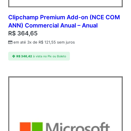
Clipchamp Premium Add-on (NCE COM
ANN) Commercial Anual – Anual
R$
364,65
em até 3x de
R$
121,55
sem juros
R$
346,42
à vista no Pix ou Boleto