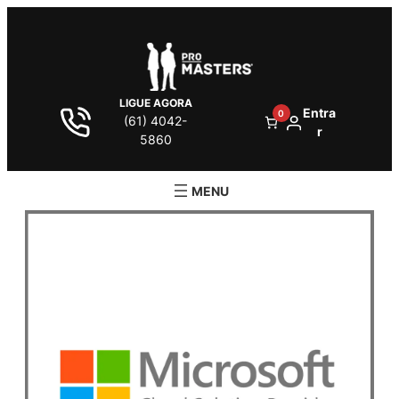
LIGUE AGORA
Entra
0
(61) 4042-
r
5860