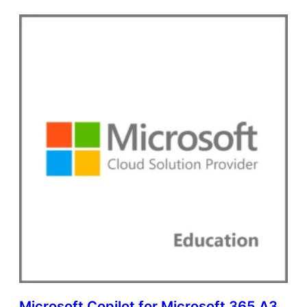
Microsoft Copilot for Microsoft 365 A3