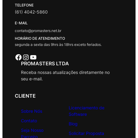
TELEFONE
(61) 4042-5860
E-MAIL
contato@promasters.net.br
HORÁRIO DE ATENDIMENTO
segunda a sexta das 9hrs às 18hrs exceto feriados.
Facebook
Instagram
Youtube
PROMASTERS LTDA
Receba nossas atualizações diretamente no
seu e-mail.
CLIENTE
Licenciamento de
Sobre Nós
Software
Contato
Blog
Seja Nosso
Solicitar Proposta
Parceiro