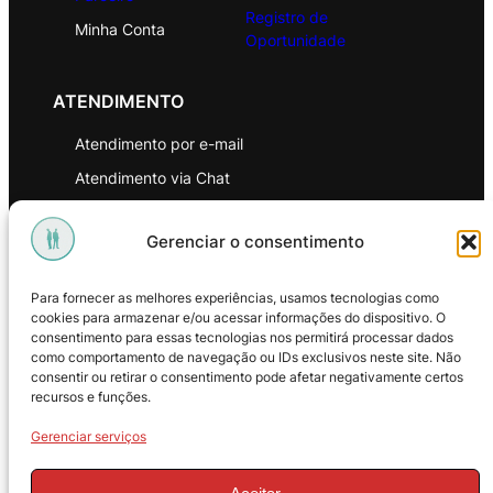
Registro de
Minha Conta
Oportunidade
ATENDIMENTO
Atendimento por e-mail
Atendimento via Chat
WhatsApp
Gerenciar o consentimento
INSTITUCIONAL
Para fornecer as melhores experiências, usamos tecnologias como
Política de Privacidade
cookies para armazenar e/ou acessar informações do dispositivo. O
consentimento para essas tecnologias nos permitirá processar dados
Política de Troca e Devoluções
como comportamento de navegação ou IDs exclusivos neste site. Não
consentir ou retirar o consentimento pode afetar negativamente certos
Política de Reembolso
recursos e funções.
Termos & Condições de Uso
Gerenciar serviços