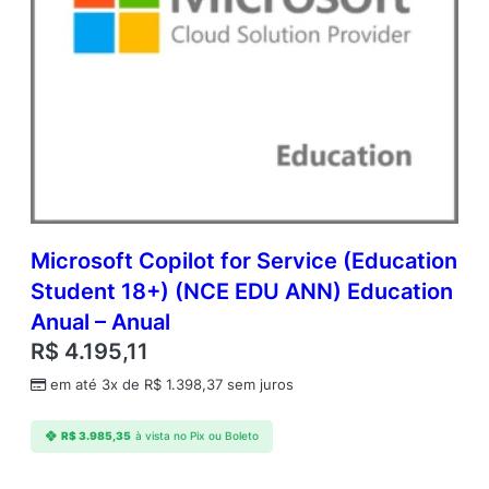
Microsoft Copilot for Service (Education
Student 18+) (NCE EDU ANN) Education
Anual – Anual
R$
4.195,11
em até 3x de
R$
1.398,37
sem juros
R$
3.985,35
à vista no Pix ou Boleto