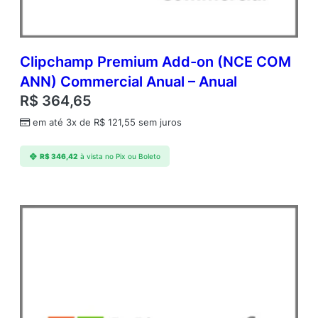
Clipchamp Premium Add-on (NCE COM
ANN) Commercial Anual – Anual
R$
364,65
em até 3x de
R$
121,55
sem juros
R$
346,42
à vista no Pix ou Boleto