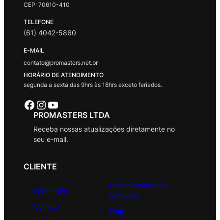
CEP: 70610-410
TELEFONE
(61) 4042-5860
E-MAIL
contato@promasters.net.br
HORÁRIO DE ATENDIMENTO
segunda a sexta das 9hrs às 18hrs exceto feriados.
Facebook
Instagram
Youtube
PROMASTERS LTDA
Receba nossas atualizações diretamente no
seu e-mail.
CLIENTE
Licenciamento de
Sobre Nós
Software
Contato
Blog