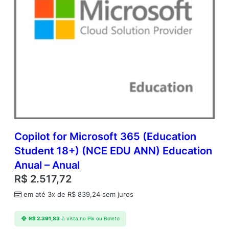
Copilot for Microsoft 365 (Education
Student 18+) (NCE EDU ANN) Education
Anual – Anual
R$
2.517,72
em até 3x de
R$
839,24
sem juros
R$
2.391,83
à vista no Pix ou Boleto