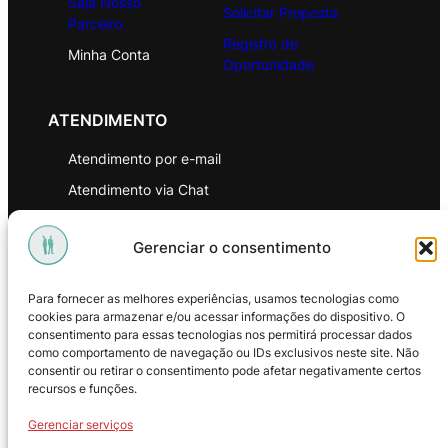
Seja Nosso
Solicitar Proposta
Parceiro
Registro de
Minha Conta
Oportunidade
ATENDIMENTO
Atendimento por e-mail
Atendimento via Chat
WhatsApp
Gerenciar o consentimento
INSTITUCIONAL
Para fornecer as melhores experiências, usamos tecnologias como
Política de Privacidade
cookies para armazenar e/ou acessar informações do dispositivo. O
consentimento para essas tecnologias nos permitirá processar dados
Política de Troca e Devoluções
como comportamento de navegação ou IDs exclusivos neste site. Não
consentir ou retirar o consentimento pode afetar negativamente certos
Política de Reembolso
recursos e funções.
Termos & Condições de Uso
Gerenciar serviços