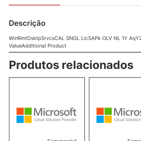
Descrição
WinRmtDsktpSrvcsCAL SNGL LicSAPk OLV NL 1Y AqY
ValueAdditional Product
Produtos relacionados