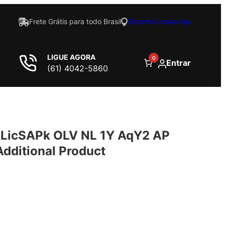
Frete Grátis para todo Brasil
Encontre nossa loja
LIGUE AGORA
0
Entrar
(61) 4042-5860
LicSAPk OLV NL 1Y AqY2 AP
ditional Product