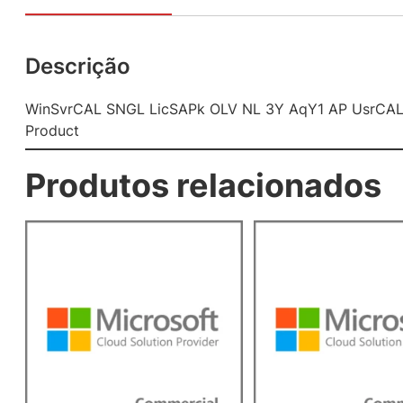
Descrição
WinSvrCAL SNGL LicSAPk OLV NL 3Y AqY1 AP UsrCALC
Product
Produtos relacionados