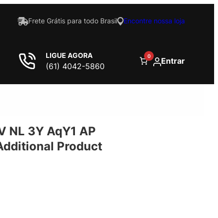
Frete Grátis para todo Brasil
Encontre nossa loja
LIGUE AGORA
0
Entrar
(61) 4042-5860
V NL 3Y AqY1 AP
ditional Product