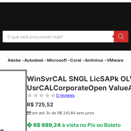
P
e
s
q
u
i
Adobe
Autodesk
Microsoft
Corel
Antivírus
VMware
s
a
r
p
WinSvrCAL SNGL LicSAPk OL
r
o
UsrCALCorporateOpen ValueAd
d
u
0 reviews
t
o
R$
725,52
s
em até 3x de
R$
241,84
sem juros
R$
689,24
à vista no Pix ou Boleto