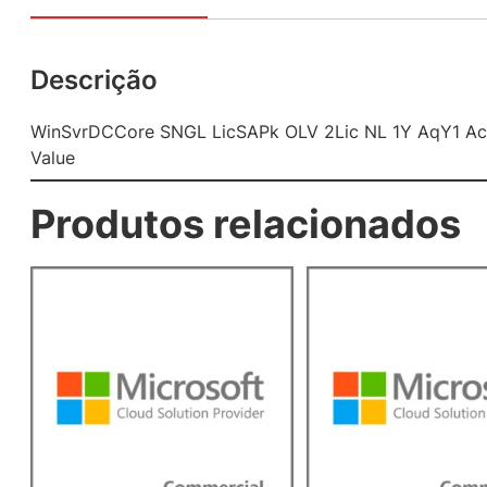
Descrição
WinSvrDCCore SNGL LicSAPk OLV 2Lic NL 1Y AqY1 A
Value
Produtos relacionados