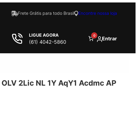
Frete Grátis para todo Brasil
Encontre nossa loja
LIGUE AGORA
0
Entrar
(61) 4042-5860
OLV 2Lic NL 1Y AqY1 Acdmc AP