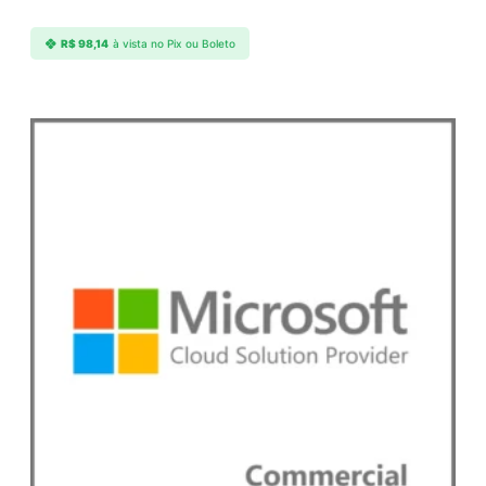
R$
98,14
à vista no Pix ou Boleto