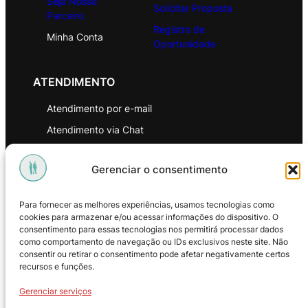
Seja Nosso
Solicitar Proposta
Parceiro
Registro de
Minha Conta
Oportunidade
ATENDIMENTO
Atendimento por e-mail
Atendimento via Chat
WhatsApp
Gerenciar o consentimento
INSTITUCIONAL
Para fornecer as melhores experiências, usamos tecnologias como
Política de Privacidade
cookies para armazenar e/ou acessar informações do dispositivo. O
consentimento para essas tecnologias nos permitirá processar dados
Política de Troca e Devoluções
como comportamento de navegação ou IDs exclusivos neste site. Não
consentir ou retirar o consentimento pode afetar negativamente certos
Política de Reembolso
recursos e funções.
Termos & Condições de Uso
Gerenciar serviços