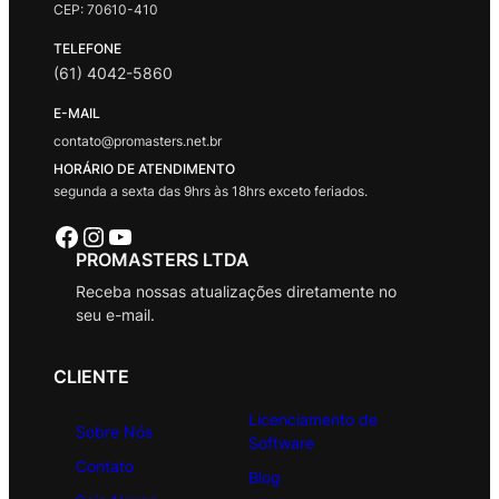
CEP: 70610-410
TELEFONE
(61) 4042-5860
E-MAIL
contato@promasters.net.br
HORÁRIO DE ATENDIMENTO
segunda a sexta das 9hrs às 18hrs exceto feriados.
Facebook
Instagram
Youtube
PROMASTERS LTDA
Receba nossas atualizações diretamente no
seu e-mail.
CLIENTE
Licenciamento de
Sobre Nós
Software
Contato
Blog