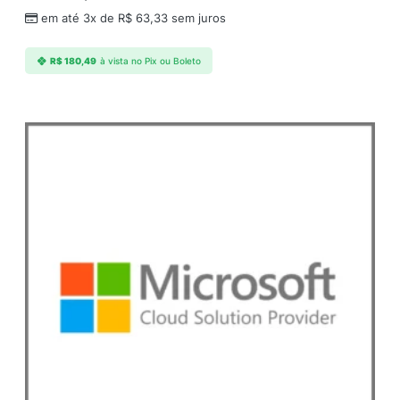
em até 3x de
R$
63,33
sem juros
R$
180,49
à vista no Pix ou Boleto