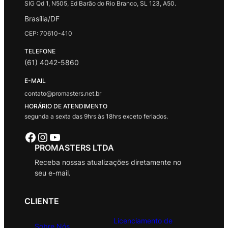
SIG Qd 1, N505, Ed Barão do Rio Branco, SL 123, A50.
Brasília/DF
CEP: 70610-410
TELEFONE
(61) 4042-5860
E-MAIL
contato@promasters.net.br
HORÁRIO DE ATENDIMENTO
segunda a sexta das 9hrs às 18hrs exceto feriados.
Facebook
Instagram
Youtube
PROMASTERS LTDA
Receba nossas atualizações diretamente no
seu e-mail.
CLIENTE
Licenciamento de
Sobre Nós