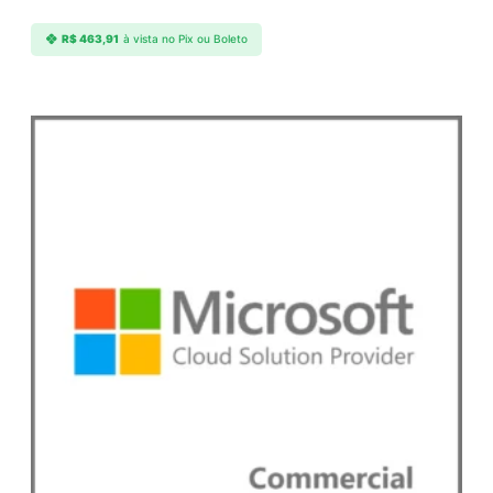
R$
463,91
à vista no Pix ou Boleto