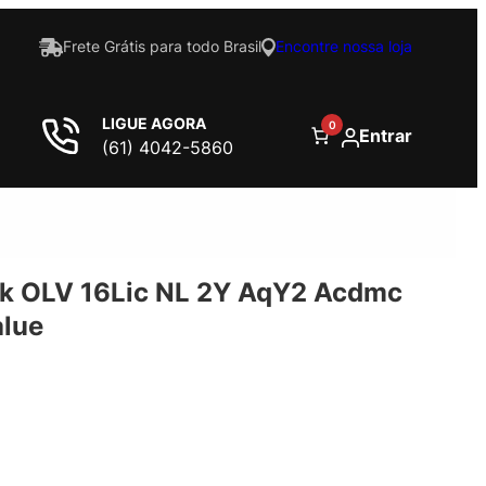
Frete Grátis para todo Brasil
Encontre nossa loja
LIGUE AGORA
0
Entrar
(61) 4042-5860
k OLV 16Lic NL 2Y AqY2 Acdmc
alue