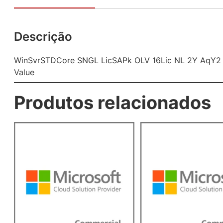
Descrição
WinSvrSTDCore SNGL LicSAPk OLV 16Lic NL 2Y AqY2
Value
Produtos relacionados