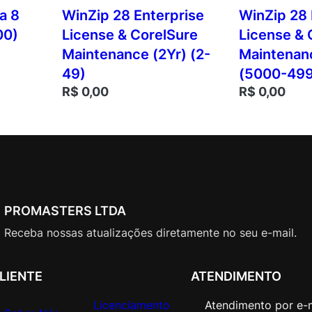
a 8
WinZip 28 Enterprise
WinZip 28 
00)
License & CorelSure
License & 
Maintenance (2Yr) (2-
Maintenanc
49)
(5000-49
R$
0,00
R$
0,00
PROMASTERS LTDA
Receba nossas atualizações diretamente no seu e-mail.
LIENTE
ATENDIMENTO
Licenciamento
Atendimento por e-