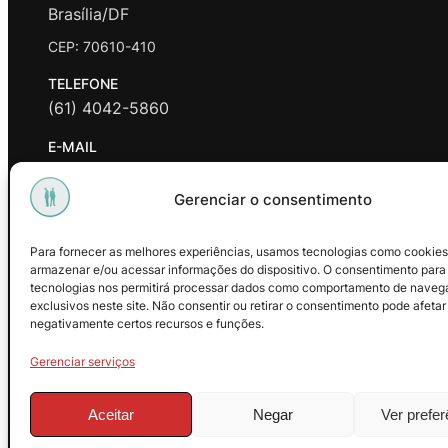
Brasília/DF
CEP: 70610-410
TELEFONE
(61) 4042-5860
E-MAIL
contato@promasters.net.br
Gerenciar o consentimento
HORÁRIO DE ATENDIMENTO
segunda a sexta das 9hrs às 18hrs exceto feriados.
Para fornecer as melhores experiências, usamos tecnologias como cookies
armazenar e/ou acessar informações do dispositivo. O consentimento para
Facebook
Instagram
Youtube
tecnologias nos permitirá processar dados como comportamento de naveg
exclusivos neste site. Não consentir ou retirar o consentimento pode afetar
negativamente certos recursos e funções.
Gerenciar serviços
Aceitar
Negar
Ver prefe
© 2025 – ProMasters. CNPJ: 18.269.230/0001-16. Todos os dire