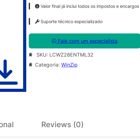
Valor final já inclui todos os impostos e encargos
Suporte técnico especializado
Fale com um especialista
SKU:
LCWZ28ENTML32
Categoria:
WinZip
onal
Reviews (0)