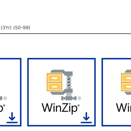
 (3Yr) (50-99)