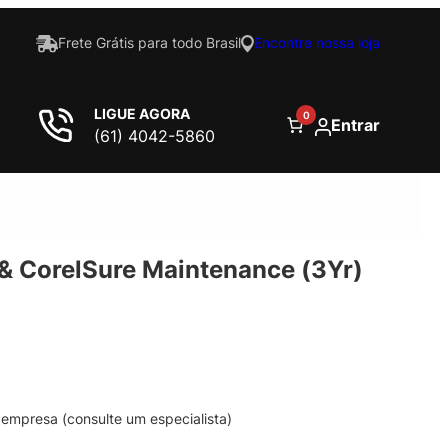
Frete Grátis para todo Brasil
Encontre nossa loja
LIGUE AGORA
0
Entrar
(61) 4042-5860
 & CorelSure Maintenance (3Yr)
empresa (consulte um especialista)