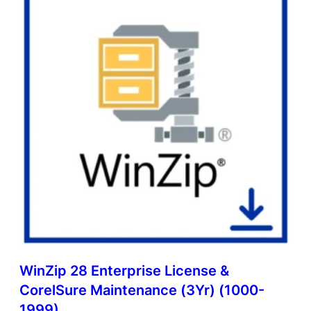
WinZip 28 Enterprise License &
CorelSure Maintenance (3Yr) (1000-
1999)