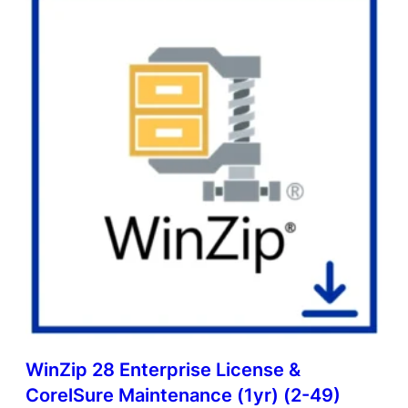
WinZip 28 Enterprise License &
CorelSure Maintenance (1yr) (2-49)