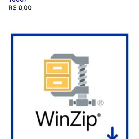
R$
0,00