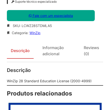
Suporte técnico especializado
Fale com um especialista
SKU:
LCWZ28STDMLA5
Categoria:
WinZip
Informação
Reviews
Descrição
adicional
(0)
Descrição
WinZip 28 Standard Education License (2000-4999)
Produtos relacionados