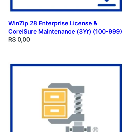
WinZip 28 Enterprise License &
CorelSure Maintenance (3Yr) (100-999)
R$
0,00