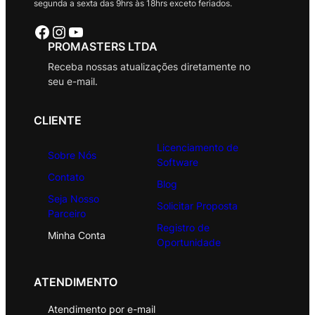
segunda a sexta das 9hrs às 18hrs exceto feriados.
Facebook
Instagram
Youtube
PROMASTERS LTDA
Receba nossas atualizações diretamente no
seu e-mail.
CLIENTE
Licenciamento de
Sobre Nós
Software
Contato
Blog
Seja Nosso
Solicitar Proposta
Parceiro
Registro de
Minha Conta
Oportunidade
ATENDIMENTO
Atendimento por e-mail