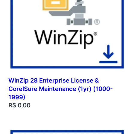
WinZip 28 Enterprise License &
CorelSure Maintenance (1yr) (1000-
1999)
R$
0,00