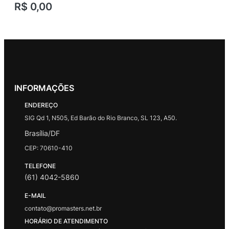
R$
0,00
INFORMAÇÕES
ENDEREÇO
SIG Qd 1, N505, Ed Barão do Rio Branco, SL 123, A50.
Brasília/DF
CEP: 70610-410
TELEFONE
(61) 4042-5860
E-MAIL
contato@promasters.net.br
HORÁRIO DE ATENDIMENTO