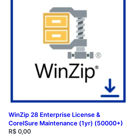
WinZip 28 Enterprise License &
CorelSure Maintenance (1yr) (50000+)
R$
0,00