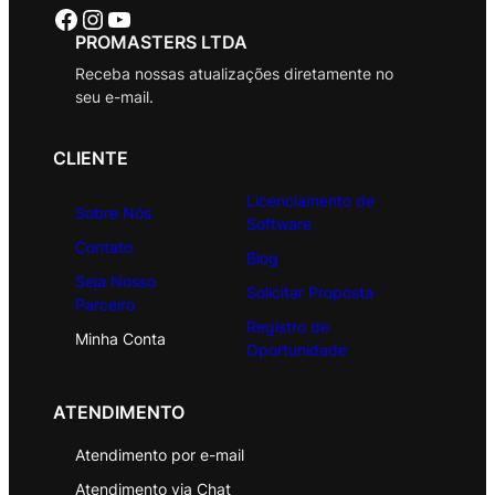
Facebook
Instagram
Youtube
PROMASTERS LTDA
Receba nossas atualizações diretamente no
seu e-mail.
CLIENTE
Licenciamento de
Sobre Nós
Software
Contato
Blog
Seja Nosso
Solicitar Proposta
Parceiro
Registro de
Minha Conta
Oportunidade
ATENDIMENTO
Atendimento por e-mail
Atendimento via Chat