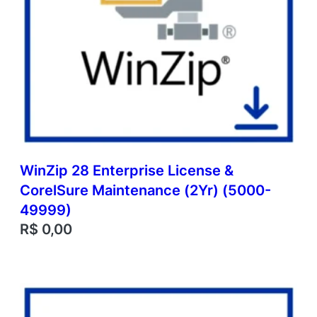
WinZip 28 Enterprise License &
CorelSure Maintenance (2Yr) (5000-
49999)
R$
0,00