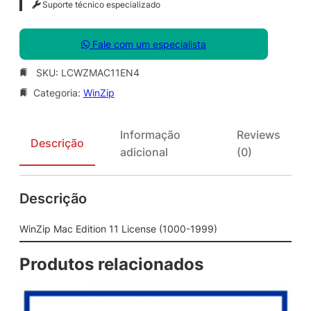
Suporte técnico especializado
Fale com um especialista
SKU:
LCWZMAC11EN4
Categoria:
WinZip
Informação
Reviews
Descrição
adicional
(0)
Descrição
WinZip Mac Edition 11 License (1000-1999)
Produtos relacionados