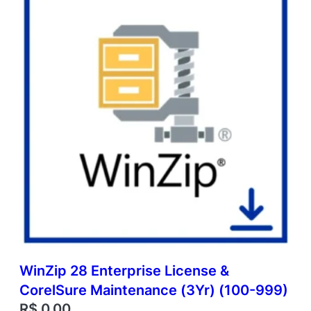
WinZip 28 Enterprise License &
CorelSure Maintenance (3Yr) (100-999)
R$
0,00