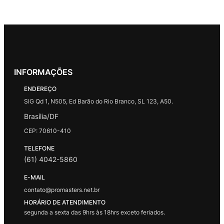
INFORMAÇÕES
ENDEREÇO
SIG Qd 1, N505, Ed Barão do Rio Branco, SL 123, A50.
Brasília/DF
CEP: 70610-410
TELEFONE
(61) 4042-5860
E-MAIL
contato@promasters.net.br
HORÁRIO DE ATENDIMENTO
segunda a sexta das 9hrs às 18hrs exceto feriados.