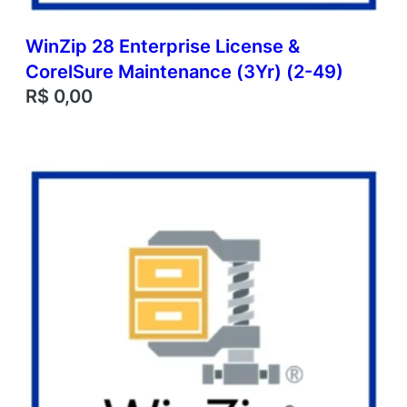
WinZip 28 Enterprise License &
CorelSure Maintenance (3Yr) (2-49)
R$
0,00