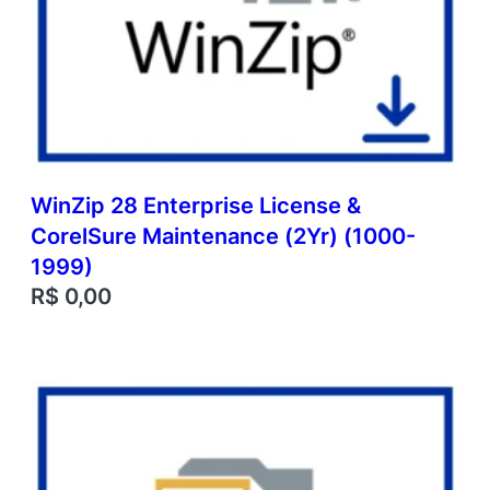
WinZip 28 Enterprise License &
CorelSure Maintenance (2Yr) (1000-
1999)
R$
0,00