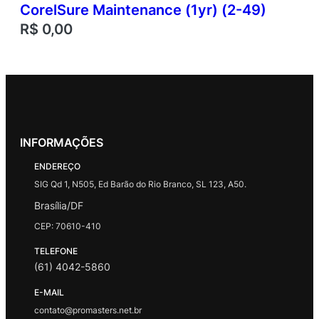
CorelSure Maintenance (1yr) (2-49)
R$
0,00
INFORMAÇÕES
ENDEREÇO
SIG Qd 1, N505, Ed Barão do Rio Branco, SL 123, A50.
Brasília/DF
CEP: 70610-410
TELEFONE
(61) 4042-5860
E-MAIL
contato@promasters.net.br