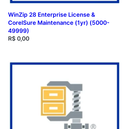
WinZip 28 Enterprise License &
CorelSure Maintenance (1yr) (5000-
49999)
R$
0,00