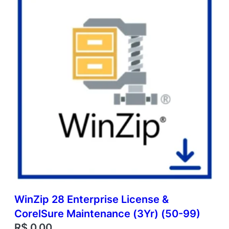
WinZip 28 Enterprise License &
CorelSure Maintenance (3Yr) (50-99)
R$
0,00