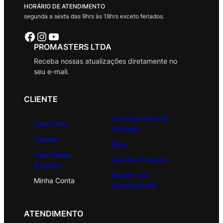
HORÁRIO DE ATENDIMENTO
segunda a sexta das 9hrs às 18hrs exceto feriados.
Facebook
Instagram
Youtube
PROMASTERS LTDA
Receba nossas atualizações diretamente no
seu e-mail.
CLIENTE
Licenciamento de
Sobre Nós
Software
Contato
Blog
Seja Nosso
Solicitar Proposta
Parceiro
Registro de
Minha Conta
Oportunidade
ATENDIMENTO