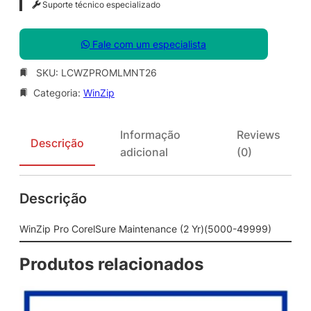
Suporte técnico especializado
Fale com um especialista
SKU:
LCWZPROMLMNT26
Categoria:
WinZip
Informação
Reviews
Descrição
adicional
(0)
Descrição
WinZip Pro CorelSure Maintenance (2 Yr)(5000-49999)
Produtos relacionados