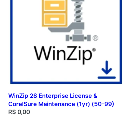
WinZip 28 Enterprise License &
CorelSure Maintenance (1yr) (50-99)
R$
0,00