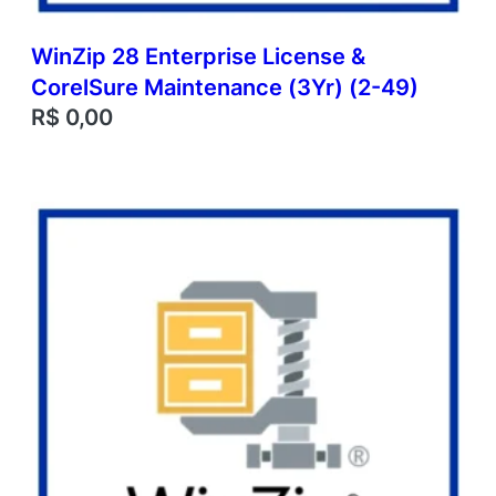
WinZip 28 Enterprise License &
CorelSure Maintenance (3Yr) (2-49)
R$
0,00