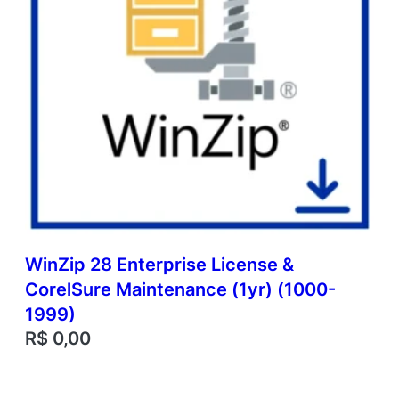
WinZip 28 Enterprise License &
CorelSure Maintenance (1yr) (1000-
1999)
R$
0,00