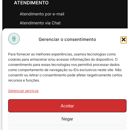
ATENDIMENTO
Atendimento por e-mail
Atendimento via Chat
WhatsApp
Gerenciar o consentimento
INSTITUCIONAL
Para fornecer as melhores experiências, usamos tecnologias como
Política de Privacidade
cookies para armazenar e/ou acessar informações do dispositivo. O
consentimento para essas tecnologias nos permitirá processar dados
Política de Troca e Devoluções
como comportamento de navegação ou IDs exclusivos neste site. Não
consentir ou retirar o consentimento pode afetar negativamente certos
Política de Reembolso
recursos e funções.
Termos & Condições de Uso
Gerenciar serviços
Aceitar
Negar
© 2025 – ProMasters. CNPJ: