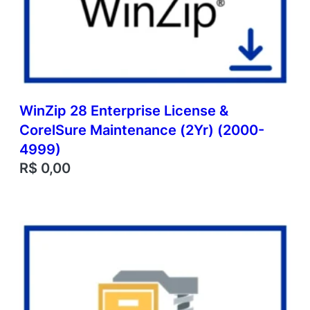
WinZip 28 Enterprise License &
CorelSure Maintenance (2Yr) (2000-
4999)
R$
0,00