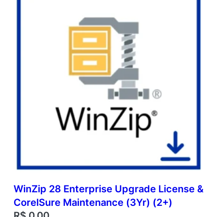
WinZip 28 Enterprise Upgrade License &
CorelSure Maintenance (3Yr) (2+)
R$
0,00