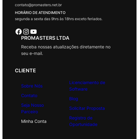
contato@promasters.net.br
HORÁRIO DE ATENDIMENTO
segunda a sexta das 9hrs às 18hrs exceto feriados.
Facebook
Instagram
Youtube
PROMASTERS LTDA
Receba nossas atualizações diretamente no
seu e-mail.
CLIENTE
Licenciamento de
Sobre Nós
Software
Contato
Blog
Seja Nosso
Solicitar Proposta
Parceiro
Registro de
Minha Conta
Oportunidade