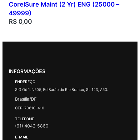
CorelSure Maint (2 Yr) ENG (25000 –
49999)
R$
0,00
INFORMAÇÕES
ENDEREÇO
SIG Qd 1, N505, Ed Barão do Rio Branco, SL 123, A50.
Brasília/DF
CEP: 70610-410
TELEFONE
(61) 4042-5860
E-MAIL