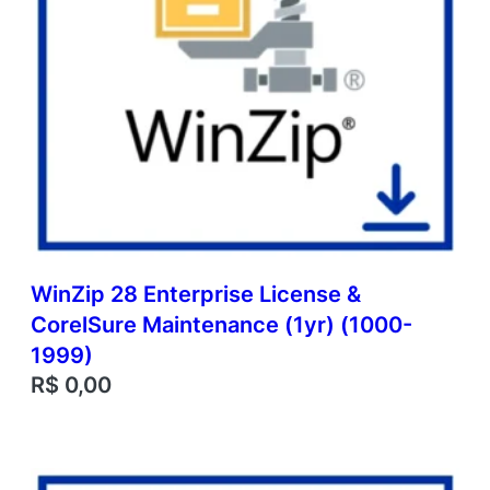
WinZip 28 Enterprise License &
CorelSure Maintenance (1yr) (1000-
1999)
R$
0,00