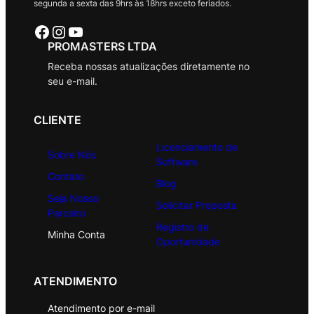
segunda a sexta das 9hrs às 18hrs exceto feriados.
Facebook
Instagram
Youtube
PROMASTERS LTDA
Receba nossas atualizações diretamente no
seu e-mail.
CLIENTE
Licenciamento de
Sobre Nós
Software
Contato
Blog
Seja Nosso
Solicitar Proposta
Parceiro
Registro de
Minha Conta
Oportunidade
ATENDIMENTO
Atendimento por e-mail