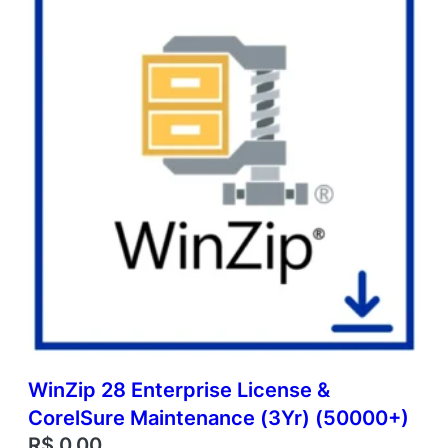
WinZip 28 Enterprise License &
CorelSure Maintenance (3Yr) (50000+)
R$
0,00