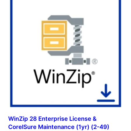
WinZip 28 Enterprise License &
CorelSure Maintenance (1yr) (2-49)