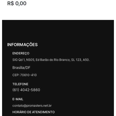
R$
0,00
INFORMAÇÕES
ENDEREÇO
SIG Qd 1, N505, Ed Barão do Rio Branco, SL 123, A50.
Brasília/DF
CEP: 70610-410
TELEFONE
(61) 4042-5860
E-MAIL
contato@promasters.net.br
HORÁRIO DE ATENDIMENTO