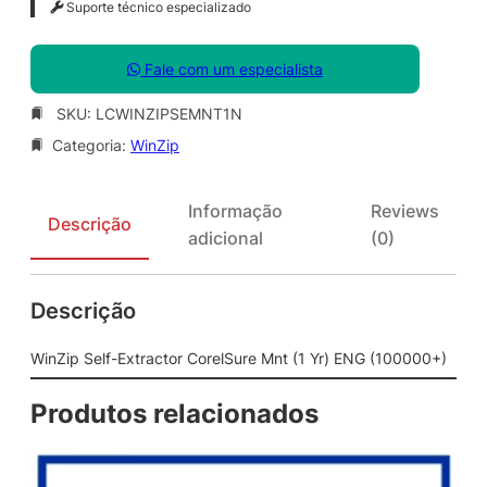
Suporte técnico especializado
Fale com um especialista
SKU:
LCWINZIPSEMNT1N
Categoria:
WinZip
Informação
Reviews
Descrição
adicional
(0)
Descrição
WinZip Self-Extractor CorelSure Mnt (1 Yr) ENG (100000+)
Produtos relacionados