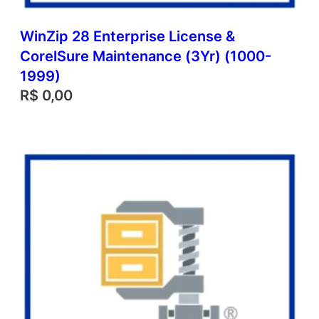
WinZip 28 Enterprise License &
CorelSure Maintenance (3Yr) (1000-
1999)
R$
0,00