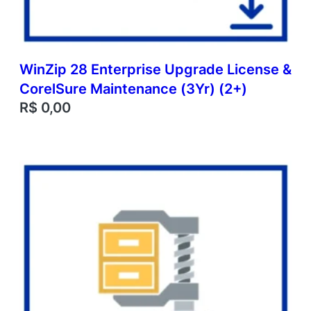
WinZip 28 Enterprise Upgrade License &
CorelSure Maintenance (3Yr) (2+)
R$
0,00