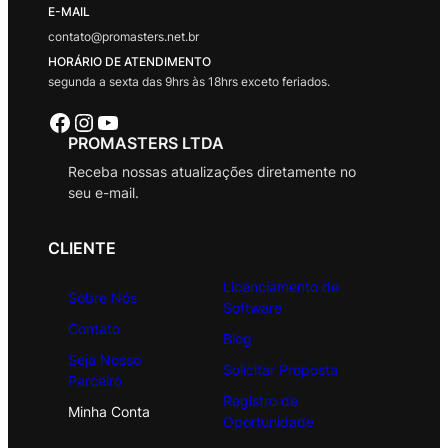
E-MAIL
contato@promasters.net.br
HORÁRIO DE ATENDIMENTO
segunda a sexta das 9hrs às 18hrs exceto feriados.
Facebook
Instagram
Youtube
PROMASTERS LTDA
Receba nossas atualizações diretamente no
seu e-mail.
CLIENTE
Licenciamento de
Sobre Nós
Software
Contato
Blog
Seja Nosso
Solicitar Proposta
Parceiro
Registro de
Minha Conta
Oportunidade