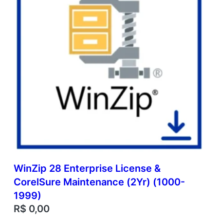
WinZip 28 Enterprise License &
CorelSure Maintenance (2Yr) (1000-
1999)
R$
0,00