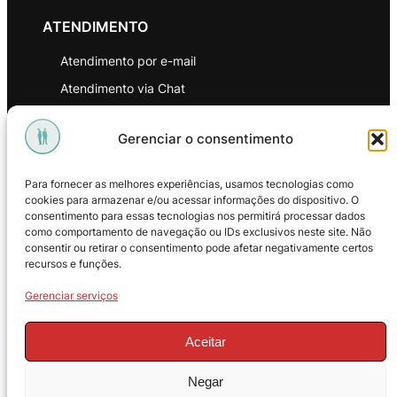
ATENDIMENTO
Atendimento por e-mail
Atendimento via Chat
WhatsApp
Gerenciar o consentimento
INSTITUCIONAL
Para fornecer as melhores experiências, usamos tecnologias como
Política de Privacidade
cookies para armazenar e/ou acessar informações do dispositivo. O
consentimento para essas tecnologias nos permitirá processar dados
Política de Troca e Devoluções
como comportamento de navegação ou IDs exclusivos neste site. Não
consentir ou retirar o consentimento pode afetar negativamente certos
Política de Reembolso
recursos e funções.
Termos & Condições de Uso
Gerenciar serviços
Aceitar
Negar