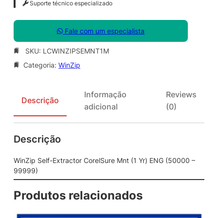
Suporte técnico especializado
Fale com um especialista
SKU:
LCWINZIPSEMNT1M
Categoria:
WinZip
Informação
Reviews
Descrição
adicional
(0)
Descrição
WinZip Self-Extractor CorelSure Mnt (1 Yr) ENG (50000 –
99999)
Produtos relacionados