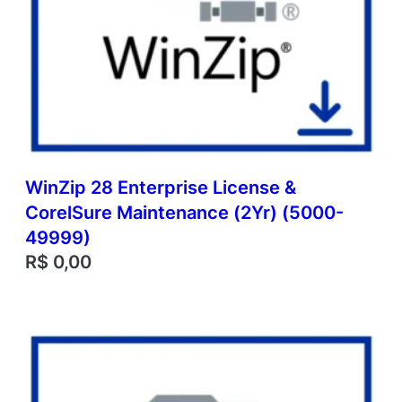
WinZip 28 Enterprise License &
CorelSure Maintenance (2Yr) (5000-
49999)
R$
0,00