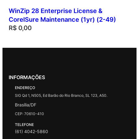
WinZip 28 Enterprise License &
CorelSure Maintenance (1yr) (2-49)
R$
0,00
INFORMAÇÕES
ENDEREÇO
SIG Qd 1, N505, Ed Barão do Rio Branco, SL 123, A50.
Brasília/DF
CEP: 70610-410
TELEFONE
(61) 4042-5860