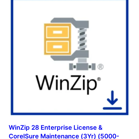
WinZip 28 Enterprise License &
CorelSure Maintenance (3Yr) (5000-