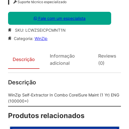
Suporte técnico especializado
Fale com um especialista
SKU:
LCWZSEICPCMNT1N
Categoria:
WinZip
Informação
Reviews
Descrição
adicional
(0)
Descrição
WinZip Self-Extractor In Combo CorelSure Maint (1 Yr) ENG
(100000+)
Produtos relacionados