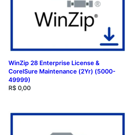
WinZip 28 Enterprise License &
CorelSure Maintenance (2Yr) (5000-
49999)
R$
0,00