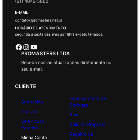
(61) 4042-5860
E-MAIL
contato@promasters.net.br
HORÁRIO DE ATENDIMENTO
segunda a sexta das 9hrs às 18hrs exceto feriados.
Facebook
Instagram
Youtube
PROMASTERS LTDA
Receba nossas atualizações diretamente no
seu e-mail.
CLIENTE
Licenciamento de
Sobre Nós
Software
Contato
Blog
Seja Nosso
Solicitar Proposta
Parceiro
Registro de
Minha Conta