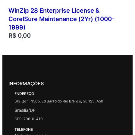
WinZip 28 Enterprise License &
CorelSure Maintenance (2Yr) (1000-
1999)
R$
0,00
INFORMAÇÕES
ENDEREÇO
SIG Qd 1, N505, Ed Barão do Rio Branco, SL 123, A50.
Brasília/DF
CEP: 70610-410
TELEFONE