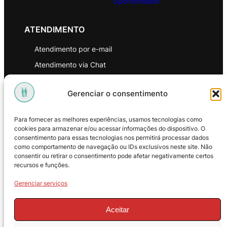
Oportunidade
ATENDIMENTO
Atendimento por e-mail
Atendimento via Chat
WhatsApp
Gerenciar o consentimento
INSTITUCIONAL
Para fornecer as melhores experiências, usamos tecnologias como
Política de Privacidade
cookies para armazenar e/ou acessar informações do dispositivo. O
consentimento para essas tecnologias nos permitirá processar dados
Política de Troca e Devoluções
como comportamento de navegação ou IDs exclusivos neste site. Não
consentir ou retirar o consentimento pode afetar negativamente certos
Política de Reembolso
recursos e funções.
Termos & Condições de Uso
Gerenciar serviços
Aceitar