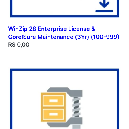
WinZip 28 Enterprise License &
CorelSure Maintenance (3Yr) (100-999)
R$
0,00