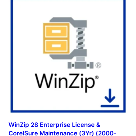
WinZip 28 Enterprise License &
CorelSure Maintenance (3Yr) (2000-