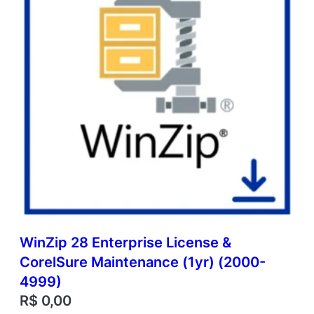
WinZip 28 Enterprise License &
CorelSure Maintenance (1yr) (2000-
4999)
R$
0,00