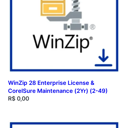
WinZip 28 Enterprise License &
CorelSure Maintenance (2Yr) (2-49)
R$
0,00