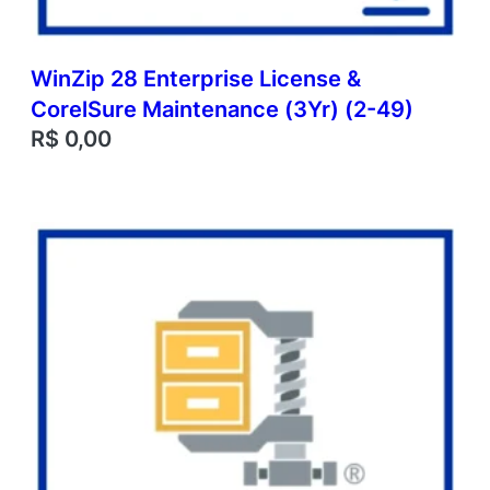
WinZip 28 Enterprise License &
CorelSure Maintenance (3Yr) (2-49)
R$
0,00