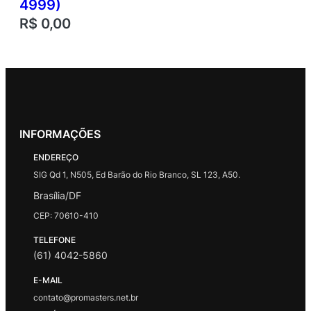
4999)
R$
0,00
INFORMAÇÕES
ENDEREÇO
SIG Qd 1, N505, Ed Barão do Rio Branco, SL 123, A50.
Brasília/DF
CEP: 70610-410
TELEFONE
(61) 4042-5860
E-MAIL
contato@promasters.net.br