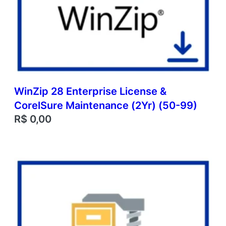
WinZip 28 Enterprise License &
CorelSure Maintenance (2Yr) (50-99)
R$
0,00