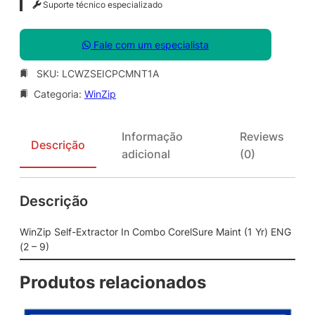
Suporte técnico especializado
Fale com um especialista
SKU:
LCWZSEICPCMNT1A
Categoria:
WinZip
Informação
Reviews
Descrição
adicional
(0)
Descrição
WinZip Self-Extractor In Combo CorelSure Maint (1 Yr) ENG
(2 – 9)
Produtos relacionados