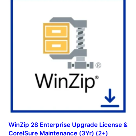
WinZip 28 Enterprise Upgrade License &
CorelSure Maintenance (3Yr) (2+)