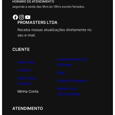
HORÁRIO DE ATENDIMENTO
segunda a sexta das 9hrs às 18hrs exceto feriados.
Facebook
Instagram
Youtube
PROMASTERS LTDA
Receba nossas atualizações diretamente no
seu e-mail.
CLIENTE
Licenciamento de
Sobre Nós
Software
Contato
Blog
Seja Nosso
Solicitar Proposta
Parceiro
Registro de
Minha Conta
Oportunidade
ATENDIMENTO