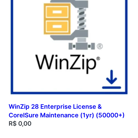
WinZip 28 Enterprise License &
CorelSure Maintenance (1yr) (50000+)
R$
0,00