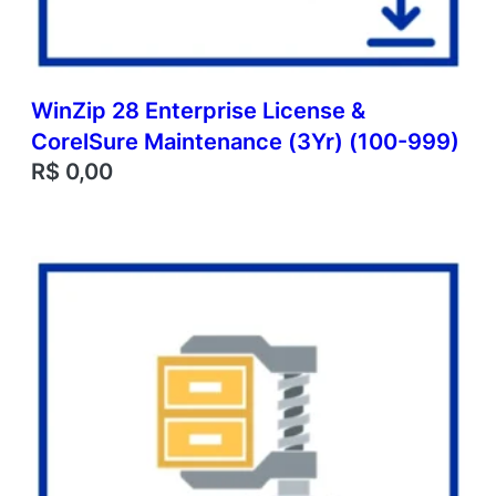
WinZip 28 Enterprise License &
CorelSure Maintenance (3Yr) (100-999)
R$
0,00