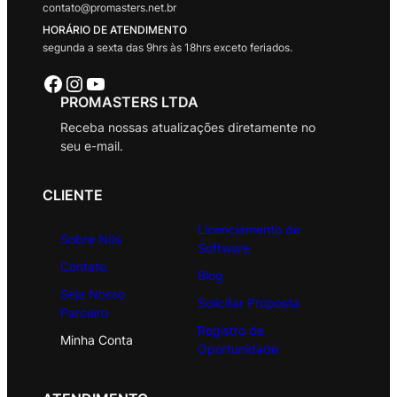
contato@promasters.net.br
HORÁRIO DE ATENDIMENTO
segunda a sexta das 9hrs às 18hrs exceto feriados.
Facebook
Instagram
Youtube
PROMASTERS LTDA
Receba nossas atualizações diretamente no
seu e-mail.
CLIENTE
Licenciamento de
Sobre Nós
Software
Contato
Blog
Seja Nosso
Solicitar Proposta
Parceiro
Registro de
Minha Conta
Oportunidade