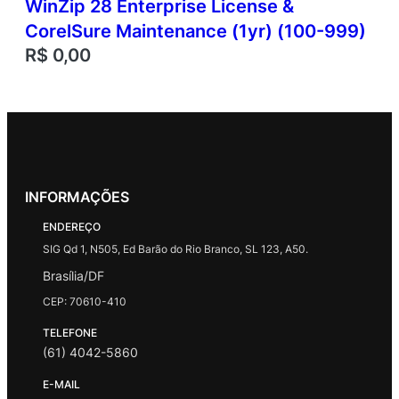
WinZip 28 Enterprise License &
CorelSure Maintenance (1yr) (100-999)
R$
0,00
INFORMAÇÕES
ENDEREÇO
SIG Qd 1, N505, Ed Barão do Rio Branco, SL 123, A50.
Brasília/DF
CEP: 70610-410
TELEFONE
(61) 4042-5860
E-MAIL