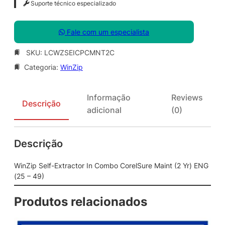
Suporte técnico especializado
Fale com um especialista
SKU:
LCWZSEICPCMNT2C
Categoria:
WinZip
Informação
Reviews
Descrição
adicional
(0)
Descrição
WinZip Self-Extractor In Combo CorelSure Maint (2 Yr) ENG
(25 – 49)
Produtos relacionados