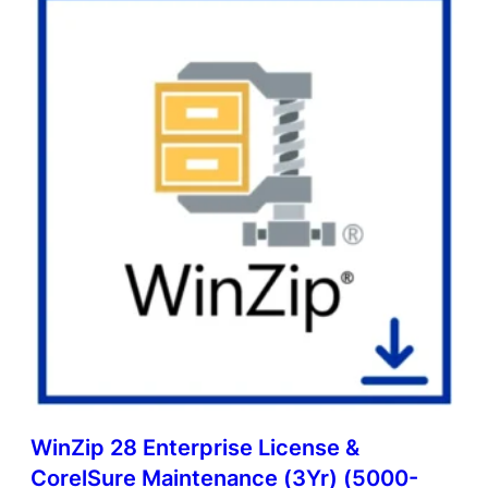
WinZip 28 Enterprise License &
CorelSure Maintenance (3Yr) (5000-