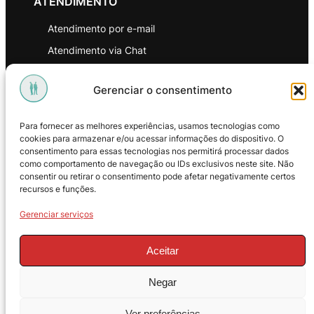
ATENDIMENTO
Atendimento por e-mail
Atendimento via Chat
WhatsApp
Gerenciar o consentimento
INSTITUCIONAL
Para fornecer as melhores experiências, usamos tecnologias como
Política de Privacidade
cookies para armazenar e/ou acessar informações do dispositivo. O
consentimento para essas tecnologias nos permitirá processar dados
Política de Troca e Devoluções
como comportamento de navegação ou IDs exclusivos neste site. Não
consentir ou retirar o consentimento pode afetar negativamente certos
Política de Reembolso
recursos e funções.
Termos & Condições de Uso
Gerenciar serviços
Aceitar
Negar
© 2025 – ProMasters. CNPJ:
Ver preferências