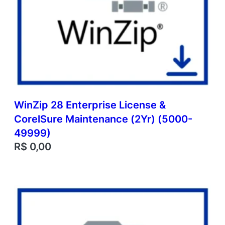
WinZip 28 Enterprise License &
CorelSure Maintenance (2Yr) (5000-
49999)
R$
0,00