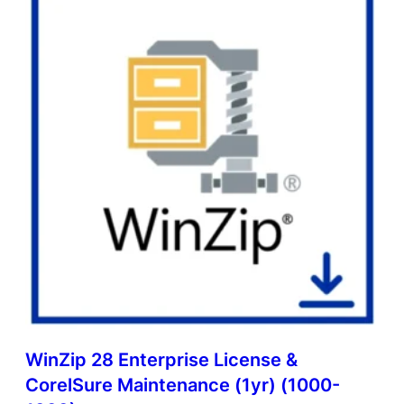
WinZip 28 Enterprise License &
CorelSure Maintenance (1yr) (1000-