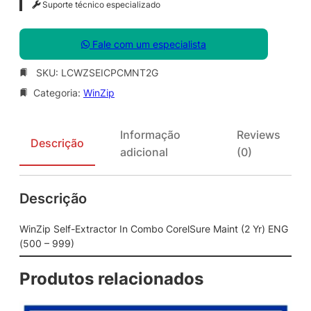
Suporte técnico especializado
Fale com um especialista
SKU:
LCWZSEICPCMNT2G
Categoria:
WinZip
Informação
Reviews
Descrição
adicional
(0)
Descrição
WinZip Self-Extractor In Combo CorelSure Maint (2 Yr) ENG
(500 – 999)
Produtos relacionados