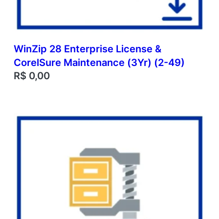
WinZip 28 Enterprise License &
CorelSure Maintenance (3Yr) (2-49)
R$
0,00