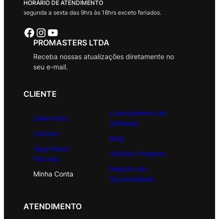
HORÁRIO DE ATENDIMENTO
segunda a sexta das 9hrs às 18hrs exceto feriados.
Facebook
Instagram
Youtube
PROMASTERS LTDA
Receba nossas atualizações diretamente no
seu e-mail.
CLIENTE
Licenciamento de
Sobre Nós
Software
Contato
Blog
Seja Nosso
Solicitar Proposta
Parceiro
Registro de
Minha Conta
Oportunidade
ATENDIMENTO