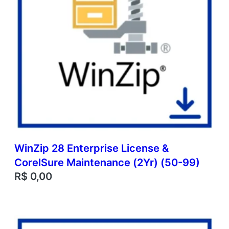
WinZip 28 Enterprise License &
CorelSure Maintenance (2Yr) (50-99)
R$
0,00