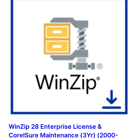
WinZip 28 Enterprise License &
CorelSure Maintenance (3Yr) (2000-