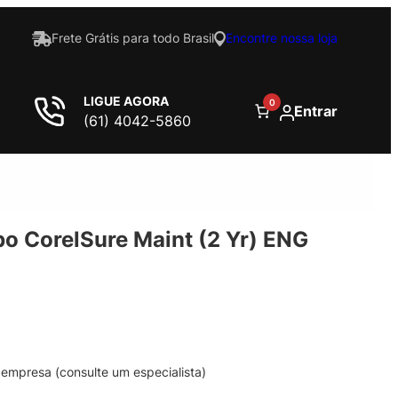
Frete Grátis para todo Brasil
Encontre nossa loja
LIGUE AGORA
0
Entrar
(61) 4042-5860
bo CorelSure Maint (2 Yr) ENG
empresa (consulte um especialista)