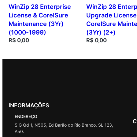
WinZip 28 Enterprise
WinZip 28 Enterp
License & CorelSure
Upgrade License
Maintenance (3Yr)
CorelSure Maint
(1000-1999)
(3Yr) (2+)
R$
0,00
R$
0,00
INFORMAÇÕES
ENDEREÇO
C
SIG Qd 1, N505, Ed Barão do Rio Branco, SL 123,
A50.