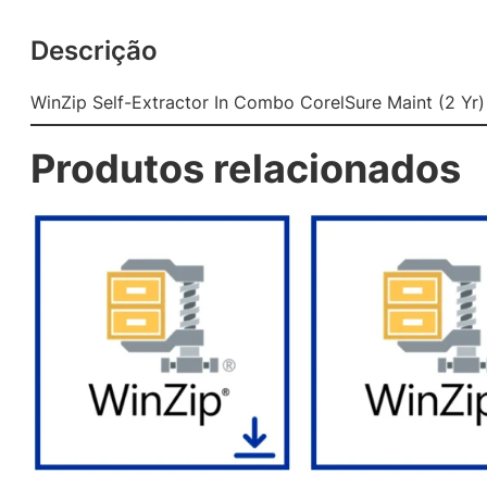
Descrição
WinZip Self-Extractor In Combo CorelSure Maint (2 Y
Produtos relacionados