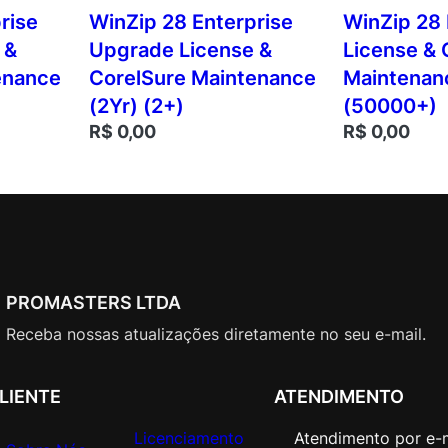
rise
WinZip 28 Enterprise
WinZip 28 
 &
Upgrade License &
License & 
enance
CorelSure Maintenance
Maintenan
(2Yr) (2+)
(50000+)
R$
0,00
R$
0,00
PROMASTERS LTDA
Receba nossas atualizações diretamente no seu e-mail.
LIENTE
ATENDIMENTO
Licenciamento
Atendimento por e-