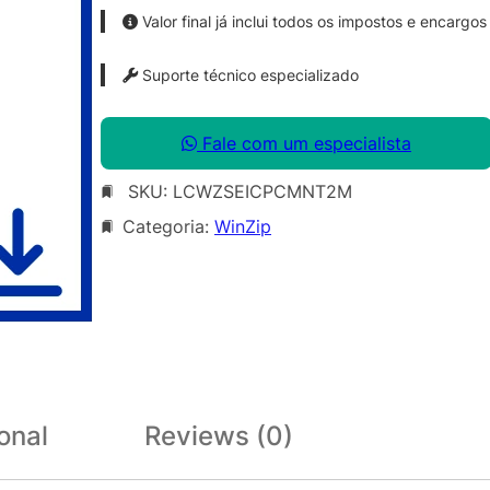
Valor final já inclui todos os impostos e encargos
Suporte técnico especializado
Fale com um especialista
SKU:
LCWZSEICPCMNT2M
Categoria:
WinZip
onal
Reviews (0)