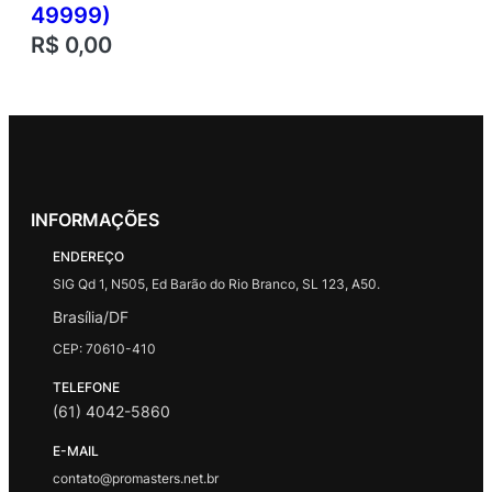
49999)
R$
0,00
INFORMAÇÕES
ENDEREÇO
SIG Qd 1, N505, Ed Barão do Rio Branco, SL 123, A50.
Brasília/DF
CEP: 70610-410
TELEFONE
(61) 4042-5860
E-MAIL
contato@promasters.net.br