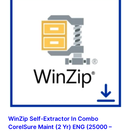
WinZip Self-Extractor In Combo
CorelSure Maint (2 Yr) ENG (25000 –