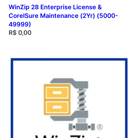
WinZip 28 Enterprise License &
CorelSure Maintenance (2Yr) (5000-
49999)
R$
0,00