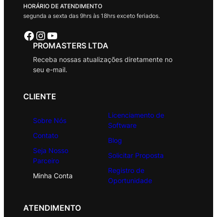
HORÁRIO DE ATENDIMENTO
segunda a sexta das 9hrs às 18hrs exceto feriados.
Facebook
Instagram
Youtube
PROMASTERS LTDA
Receba nossas atualizações diretamente no
seu e-mail.
CLIENTE
Licenciamento de
Sobre Nós
Software
Contato
Blog
Seja Nosso
Solicitar Proposta
Parceiro
Registro de
Minha Conta
Oportunidade
ATENDIMENTO