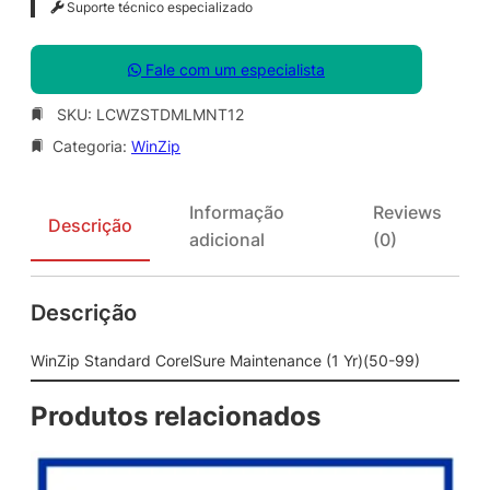
Suporte técnico especializado
Fale com um especialista
SKU:
LCWZSTDMLMNT12
Categoria:
WinZip
Informação
Reviews
Descrição
adicional
(0)
Descrição
WinZip Standard CorelSure Maintenance (1 Yr)(50-99)
Produtos relacionados