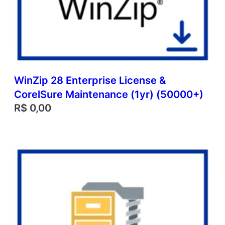
WinZip 28 Enterprise License &
CorelSure Maintenance (1yr) (50000+)
R$
0,00