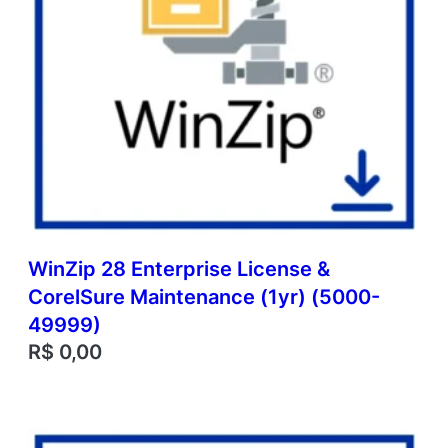
WinZip 28 Enterprise License &
CorelSure Maintenance (1yr) (5000-
49999)
R$
0,00