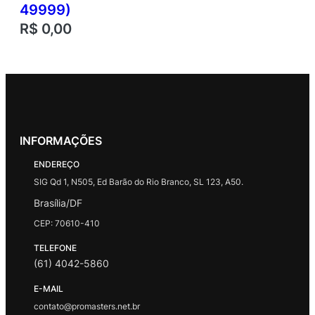
49999)
R$
0,00
INFORMAÇÕES
ENDEREÇO
SIG Qd 1, N505, Ed Barão do Rio Branco, SL 123, A50.
Brasília/DF
CEP: 70610-410
TELEFONE
(61) 4042-5860
E-MAIL
contato@promasters.net.br