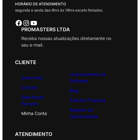
HORÁRIO DE ATENDIMENTO
segunda a sexta das 9hrs às 18hrs exceto feriados.
Facebook
Instagram
Youtube
PROMASTERS LTDA
Receba nossas atualizações diretamente no
seu e-mail.
CLIENTE
Licenciamento de
Sobre Nós
Software
Contato
Blog
Seja Nosso
Solicitar Proposta
Parceiro
Registro de
Minha Conta
Oportunidade
ATENDIMENTO