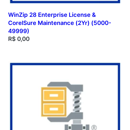
WinZip 28 Enterprise License &
CorelSure Maintenance (2Yr) (5000-
49999)
R$
0,00