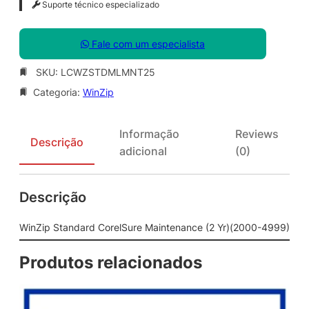
Suporte técnico especializado
Fale com um especialista
SKU:
LCWZSTDMLMNT25
Categoria:
WinZip
Informação
Reviews
Descrição
adicional
(0)
Descrição
WinZip Standard CorelSure Maintenance (2 Yr)(2000-4999)
Produtos relacionados