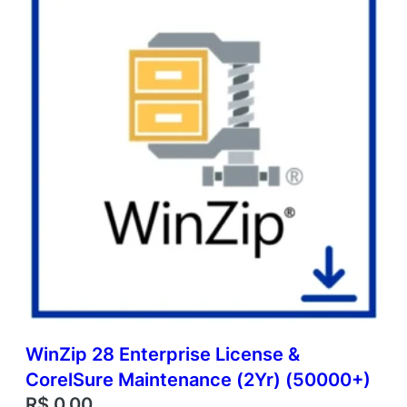
WinZip 28 Enterprise License &
CorelSure Maintenance (2Yr) (50000+)
R$
0,00