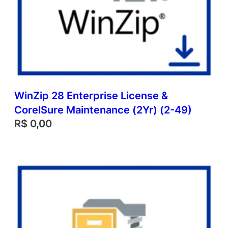
WinZip 28 Enterprise License &
CorelSure Maintenance (2Yr) (2-49)
R$
0,00