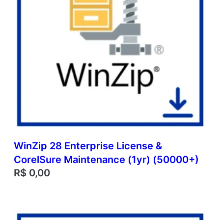
WinZip 28 Enterprise License &
CorelSure Maintenance (1yr) (50000+)
R$
0,00