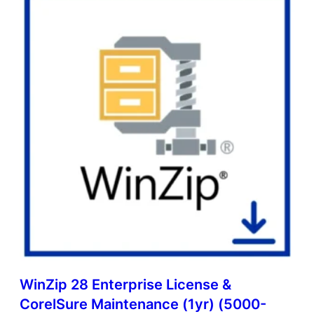
WinZip 28 Enterprise License &
CorelSure Maintenance (1yr) (5000-