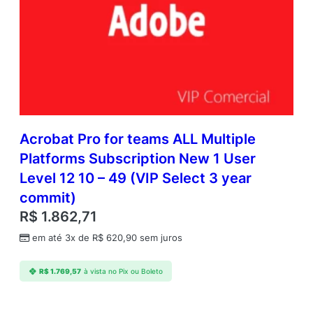
Acrobat Pro for teams ALL Multiple
Platforms Subscription New 1 User
Level 12 10 – 49 (VIP Select 3 year
commit)
R$
1.862,71
em até 3x de
R$
620,90
sem juros
R$
1.769,57
à vista no Pix ou Boleto