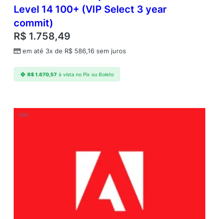
Level 14 100+ (VIP Select 3 year
commit)
R$
1.758,49
em até 3x de
R$
586,16
sem juros
R$
1.670,57
à vista no Pix ou Boleto