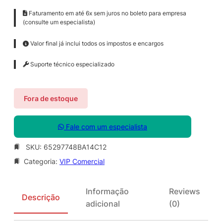
Faturamento em até 6x sem juros no boleto para empresa
(consulte um especialista)
Valor final já inclui todos os impostos e encargos
Suporte técnico especializado
Fora de estoque
Fale com um especialista
SKU:
65297748BA14C12
Categoria:
VIP Comercial
Informação
Reviews
Descrição
adicional
(0)