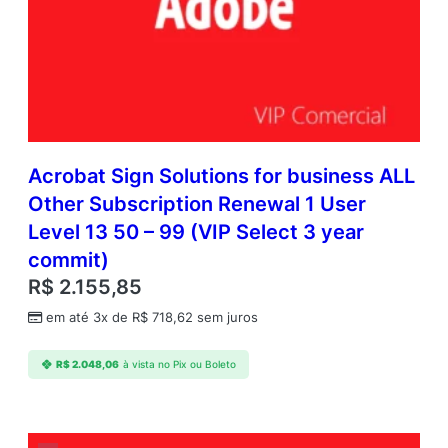
Acrobat Sign Solutions for business ALL
Other Subscription Renewal 1 User
Level 13 50 – 99 (VIP Select 3 year
commit)
R$
2.155,85
em até 3x de
R$
718,62
sem juros
R$
2.048,06
à vista no Pix ou Boleto