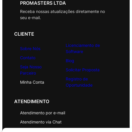
PROMASTERS LTDA
Receba nossas atualizações diretamente no
seu e-mail.
CLIENTE
Licenciamento de
Sobre Nós
Software
Contato
Blog
Seja Nosso
Solicitar Proposta
Parceiro
Registro de
Minha Conta
Oportunidade
ATENDIMENTO
Atendimento por e-mail
Atendimento via Chat
WhatsApp