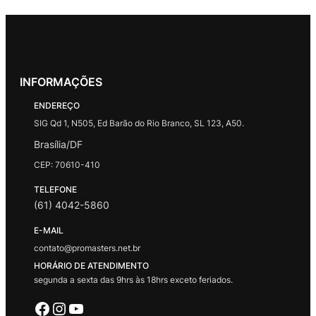
INFORMAÇÕES
ENDEREÇO
SIG Qd 1, N505, Ed Barão do Rio Branco, SL 123, A50.
Brasília/DF
CEP: 70610-410
TELEFONE
(61) 4042-5860
E-MAIL
contato@promasters.net.br
HORÁRIO DE ATENDIMENTO
segunda a sexta das 9hrs às 18hrs exceto feriados.
Facebook
Instagram
Youtube