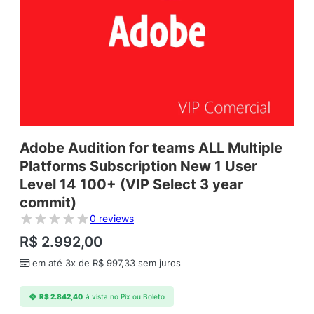
Adobe Audition for teams ALL Multiple
Platforms Subscription New 1 User
Level 14 100+ (VIP Select 3 year
commit)
0 reviews
R$
2.992,00
em até 3x de
R$
997,33
sem juros
R$
2.842,40
à vista no Pix ou Boleto