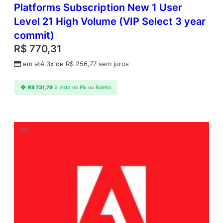
Platforms Subscription New 1 User
Level 21 High Volume (VIP Select 3 year
commit)
R$
770,31
em até 3x de
R$
256,77
sem juros
R$
731,79
à vista no Pix ou Boleto