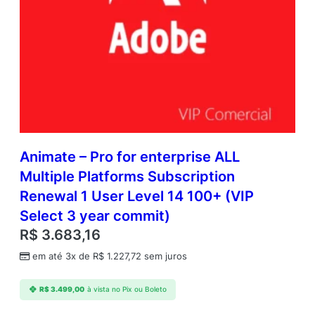
Animate – Pro for enterprise ALL
Multiple Platforms Subscription
Renewal 1 User Level 14 100+ (VIP
Select 3 year commit)
R$
3.683,16
em até 3x de
R$
1.227,72
sem juros
R$
3.499,00
à vista no Pix ou Boleto