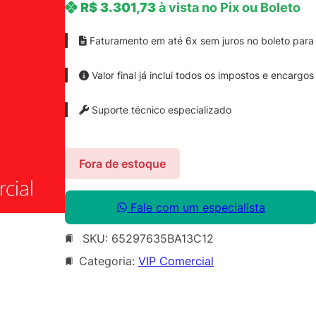
R$
3.301,73
à vista no Pix ou Boleto
Faturamento em até 6x sem juros no boleto para 
Valor final já inclui todos os impostos e encargos
Suporte técnico especializado
Fora de estoque
Fale com um especialista
SKU:
65297635BA13C12
Categoria:
VIP Comercial