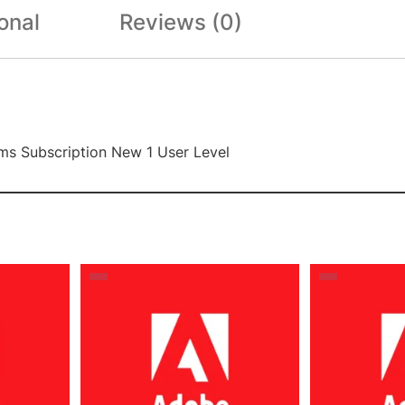
onal
Reviews (0)
rms Subscription New 1 User Level