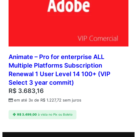
Animate – Pro for enterprise ALL
Multiple Platforms Subscription
Renewal 1 User Level 14 100+ (VIP
Select 3 year commit)
R$
3.683,16
em até 3x de
R$
1.227,72
sem juros
R$
3.499,00
à vista no Pix ou Boleto