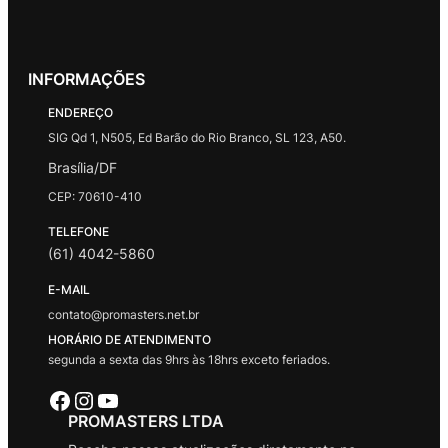
INFORMAÇÕES
ENDEREÇO
SIG Qd 1, N505, Ed Barão do Rio Branco, SL 123, A50.
Brasília/DF
CEP: 70610-410
TELEFONE
(61) 4042-5860
E-MAIL
contato@promasters.net.br
HORÁRIO DE ATENDIMENTO
segunda a sexta das 9hrs às 18hrs exceto feriados.
Facebook
Instagram
Youtube
PROMASTERS LTDA