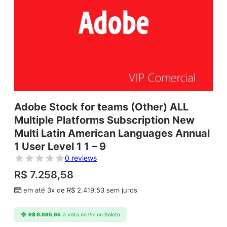
Adobe Stock for teams (Other) ALL
Multiple Platforms Subscription New
Multi Latin American Languages Annual
1 User Level 1 1 – 9
0 reviews
R$
7.258,58
em até 3x de
R$
2.419,53
sem juros
R$
6.895,65
à vista no Pix ou Boleto