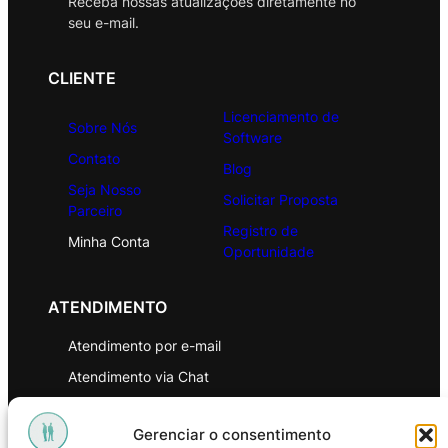
Receba nossas atualizações diretamente no
seu e-mail.
CLIENTE
Licenciamento de
Sobre Nós
Software
Contato
Blog
Seja Nosso
Solicitar Proposta
Parceiro
Registro de
Minha Conta
Oportunidade
ATENDIMENTO
Atendimento por e-mail
Atendimento via Chat
WhatsApp
Gerenciar o consentimento