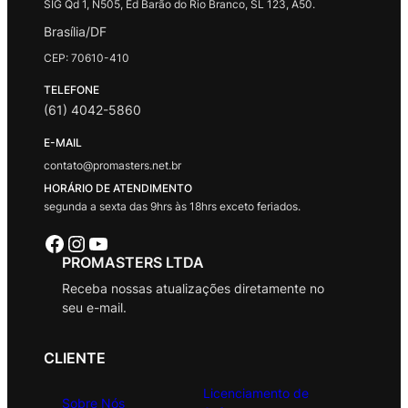
SIG Qd 1, N505, Ed Barão do Rio Branco, SL 123, A50.
Brasília/DF
CEP: 70610-410
TELEFONE
(61) 4042-5860
E-MAIL
contato@promasters.net.br
HORÁRIO DE ATENDIMENTO
segunda a sexta das 9hrs às 18hrs exceto feriados.
Facebook
Instagram
Youtube
PROMASTERS LTDA
Receba nossas atualizações diretamente no
seu e-mail.
CLIENTE
Licenciamento de
Sobre Nós