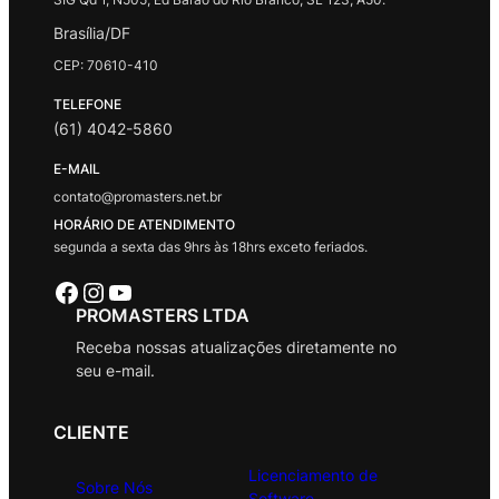
Brasília/DF
CEP: 70610-410
TELEFONE
(61) 4042-5860
E-MAIL
contato@promasters.net.br
HORÁRIO DE ATENDIMENTO
segunda a sexta das 9hrs às 18hrs exceto feriados.
Facebook
Instagram
Youtube
PROMASTERS LTDA
Receba nossas atualizações diretamente no
seu e-mail.
CLIENTE
Licenciamento de
Sobre Nós
Software