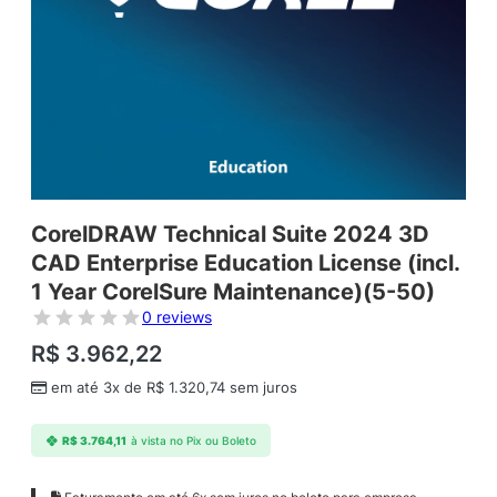
CorelDRAW Technical Suite 2024 3D
CAD Enterprise Education License (incl.
1 Year CorelSure Maintenance)(5-50)
0 reviews
R$
3.962,22
em até 3x de
R$
1.320,74
sem juros
R$
3.764,11
à vista no Pix ou Boleto