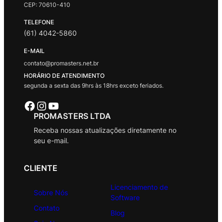
CEP: 70610-410
TELEFONE
(61) 4042-5860
E-MAIL
contato@promasters.net.br
HORÁRIO DE ATENDIMENTO
segunda a sexta das 9hrs às 18hrs exceto feriados.
Facebook
Instagram
Youtube
PROMASTERS LTDA
Receba nossas atualizações diretamente no
seu e-mail.
CLIENTE
Licenciamento de
Sobre Nós
Software
Contato
Blog