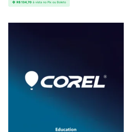
R$
134,70
à vista no Pix ou Boleto