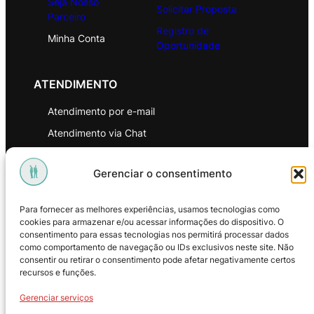
Seja Nosso
Solicitar Proposta
Parceiro
Registro de
Minha Conta
Oportunidade
ATENDIMENTO
Atendimento por e-mail
Atendimento via Chat
WhatsApp
Gerenciar o consentimento
INSTITUCIONAL
Para fornecer as melhores experiências, usamos tecnologias como
Política de Privacidade
cookies para armazenar e/ou acessar informações do dispositivo. O
consentimento para essas tecnologias nos permitirá processar dados
Política de Troca e Devoluções
como comportamento de navegação ou IDs exclusivos neste site. Não
consentir ou retirar o consentimento pode afetar negativamente certos
Política de Reembolso
recursos e funções.
Termos & Condições de Uso
Gerenciar serviços