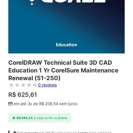
CorelDRAW Technical Suite 3D CAD
Education 1 Yr CorelSure Maintenance
Renewal (51-250)
0 reviews
R$
625,61
em até 3x de
R$
208,54
sem juros
R$
594,33
à vista no Pix ou Boleto