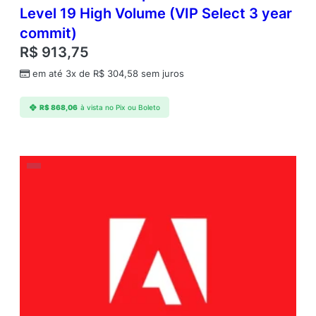
Level 19 High Volume (VIP Select 3 year
commit)
R$
913,75
em até 3x de
R$
304,58
sem juros
R$
868,06
à vista no Pix ou Boleto