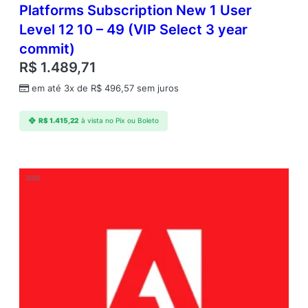
Platforms Subscription New 1 User
Level 12 10 – 49 (VIP Select 3 year
commit)
R$
1.489,71
em até 3x de
R$
496,57
sem juros
R$
1.415,22
à vista no Pix ou Boleto