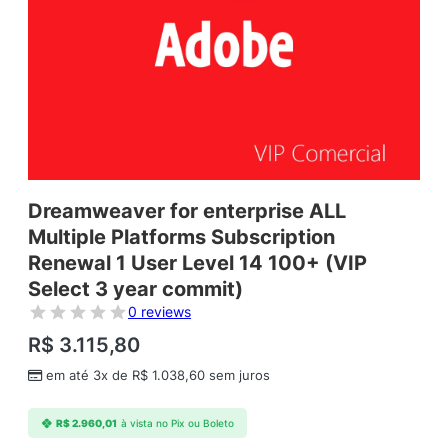
Dreamweaver for enterprise ALL
Multiple Platforms Subscription
Renewal 1 User Level 14 100+ (VIP
Select 3 year commit)
0 reviews
R$
3.115,80
em até 3x de
R$
1.038,60
sem juros
R$
2.960,01
à vista no Pix ou Boleto