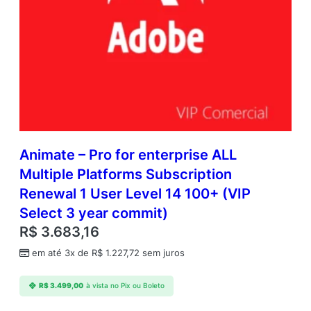
Animate – Pro for enterprise ALL
Multiple Platforms Subscription
Renewal 1 User Level 14 100+ (VIP
Select 3 year commit)
R$
3.683,16
em até 3x de
R$
1.227,72
sem juros
R$
3.499,00
à vista no Pix ou Boleto