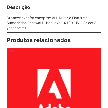
Descrição
Dreamweaver for enterprise ALL Multiple Platforms
Subscription Renewal 1 User Level 14 100+ (VIP Select 3
year commit)
Produtos relacionados