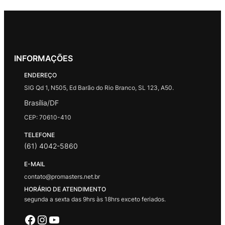
INFORMAÇÕES
ENDEREÇO
SIG Qd 1, N505, Ed Barão do Rio Branco, SL 123, A50.
Brasília/DF
CEP: 70610-410
TELEFONE
(61) 4042-5860
E-MAIL
contato@promasters.net.br
HORÁRIO DE ATENDIMENTO
segunda a sexta das 9hrs às 18hrs exceto feriados.
Facebook
Instagram
Youtube