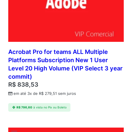
Acrobat Pro for teams ALL Multiple
Platforms Subscription New 1 User
Level 20 High Volume (VIP Select 3 year
commit)
R$
838,53
em até 3x de
R$
279,51
sem juros
R$
796,60
à vista no Pix ou Boleto