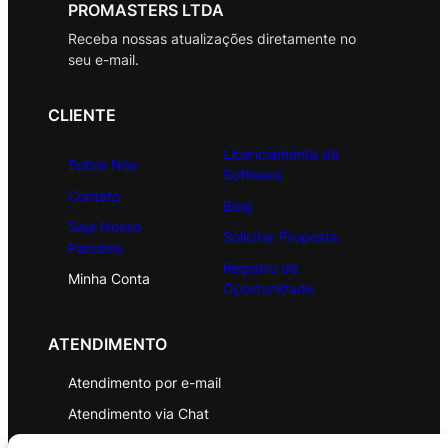
PROMASTERS LTDA
Receba nossas atualizações diretamente no
seu e-mail.
CLIENTE
Licenciamento de
Sobre Nós
Software
Contato
Blog
Seja Nosso
Solicitar Proposta
Parceiro
Registro de
Minha Conta
Oportunidade
ATENDIMENTO
Atendimento por e-mail
Atendimento via Chat
WhatsApp