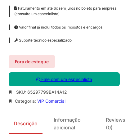
Faturamento em até 6x sem juros no boleto para empresa
(consulte um especialista)
Valor final já inclui todos os impostos e encargos
Suporte técnico especializado
Fora de estoque
Fale com um especialista
SKU:
65297799BA14A12
Categoria:
VIP Comercial
Informação
Reviews
Descrição
adicional
(0)