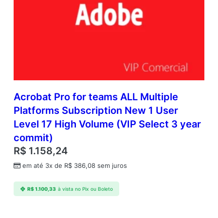
Acrobat Pro for teams ALL Multiple
Platforms Subscription New 1 User
Level 17 High Volume (VIP Select 3 year
commit)
R$
1.158,24
em até 3x de
R$
386,08
sem juros
R$
1.100,33
à vista no Pix ou Boleto