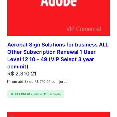
Acrobat Sign Solutions for business ALL
Other Subscription Renewal 1 User
Level 12 10 – 49 (VIP Select 3 year
commit)
R$
2.310,21
em até 3x de
R$
770,07
sem juros
R$
2.194,70
à vista no Pix ou Boleto