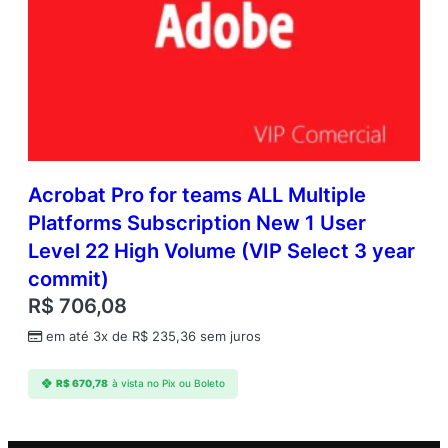
Acrobat Pro for teams ALL Multiple
Platforms Subscription New 1 User
Level 22 High Volume (VIP Select 3 year
commit)
R$
706,08
em até 3x de
R$
235,36
sem juros
R$
670,78
à vista no Pix ou Boleto