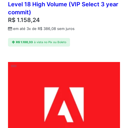
Level 18 High Volume (VIP Select 3 year
commit)
R$
1.158,24
em até 3x de
R$
386,08
sem juros
R$
1.100,33
à vista no Pix ou Boleto