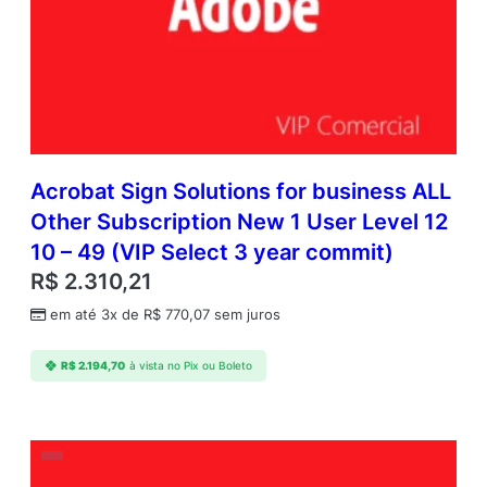
Acrobat Sign Solutions for business ALL
Other Subscription New 1 User Level 12
10 – 49 (VIP Select 3 year commit)
R$
2.310,21
em até 3x de
R$
770,07
sem juros
R$
2.194,70
à vista no Pix ou Boleto