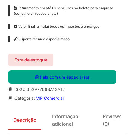
Faturamento em até 6x sem juros no boleto para empresa
(consulte um especialista)
Valor final já inclui todos os impostos e encargos
Suporte técnico especializado
Fora de estoque
Fale com um especialista
SKU:
65297766BA13A12
Categoria:
VIP Comercial
Informação
Reviews
Descrição
adicional
(0)