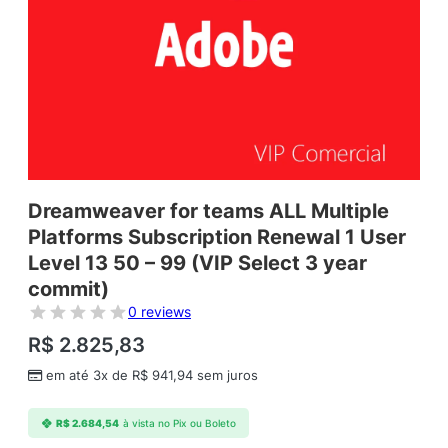
Dreamweaver for teams ALL Multiple
Platforms Subscription Renewal 1 User
Level 13 50 – 99 (VIP Select 3 year
commit)
0 reviews
R$
2.825,83
em até 3x de
R$
941,94
sem juros
R$
2.684,54
à vista no Pix ou Boleto