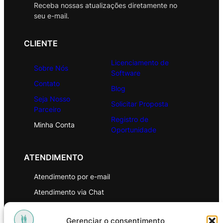
Receba nossas atualizações diretamente no
seu e-mail.
CLIENTE
Licenciamento de
Sobre Nós
Software
Contato
Blog
Seja Nosso
Solicitar Proposta
Parceiro
Registro de
Minha Conta
Oportunidade
ATENDIMENTO
Atendimento por e-mail
Atendimento via Chat
WhatsApp
Gerenciar o consentimento