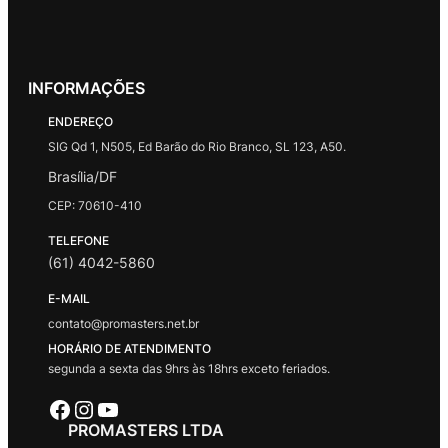
INFORMAÇÕES
ENDEREÇO
SIG Qd 1, N505, Ed Barão do Rio Branco, SL 123, A50.
Brasília/DF
CEP: 70610-410
TELEFONE
(61) 4042-5860
E-MAIL
contato@promasters.net.br
HORÁRIO DE ATENDIMENTO
segunda a sexta das 9hrs às 18hrs exceto feriados.
Facebook
Instagram
Youtube
PROMASTERS LTDA