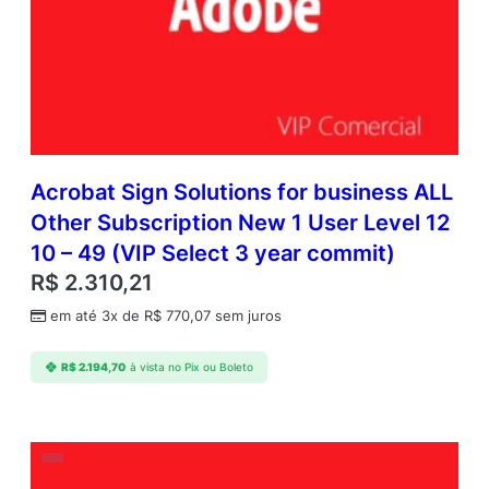
Acrobat Sign Solutions for business ALL
Other Subscription New 1 User Level 12
10 – 49 (VIP Select 3 year commit)
R$
2.310,21
em até 3x de
R$
770,07
sem juros
R$
2.194,70
à vista no Pix ou Boleto