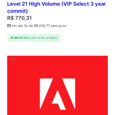
Level 21 High Volume (VIP Select 3 year
commit)
R$
770,31
em até 3x de
R$
256,77
sem juros
R$
731,79
à vista no Pix ou Boleto