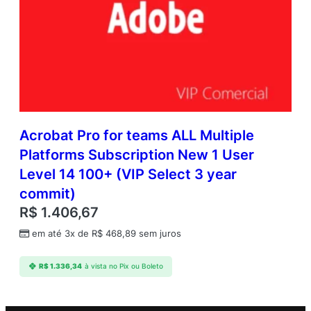
Acrobat Pro for teams ALL Multiple
Platforms Subscription New 1 User
Level 14 100+ (VIP Select 3 year
commit)
R$
1.406,67
em até 3x de
R$
468,89
sem juros
R$
1.336,34
à vista no Pix ou Boleto