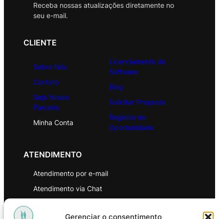
Receba nossas atualizações diretamente no
seu e-mail.
CLIENTE
Licenciamento de
Sobre Nós
Software
Contato
Blog
Seja Nosso
Solicitar Proposta
Parceiro
Registro de
Minha Conta
Oportunidade
ATENDIMENTO
Atendimento por e-mail
Atendimento via Chat
WhatsApp
Gerenciar o consentimento