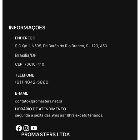
INFORMAÇÕES
ENDEREÇO
SIG Qd 1, N505, Ed Barão do Rio Branco, SL 123, A50.
Brasília/DF
CEP: 70610-410
TELEFONE
(61) 4042-5860
E-MAIL
contato@promasters.net.br
HORÁRIO DE ATENDIMENTO
segunda a sexta das 9hrs às 18hrs exceto feriados.
Facebook
Instagram
Youtube
PROMASTERS LTDA