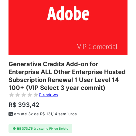
Generative Credits Add-on for
Enterprise ALL Other Enterprise Hosted
Subscription Renewal 1 User Level 14
100+ (VIP Select 3 year commit)
0 reviews
R$
393,42
em até 3x de
R$
131,14
sem juros
R$
373,75
à vista no Pix ou Boleto