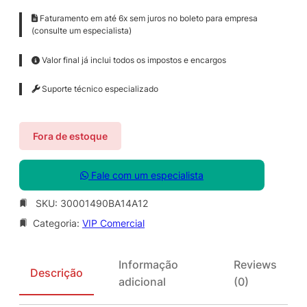
Faturamento em até 6x sem juros no boleto para empresa
(consulte um especialista)
Valor final já inclui todos os impostos e encargos
Suporte técnico especializado
Fora de estoque
Fale com um especialista
SKU:
30001490BA14A12
Categoria:
VIP Comercial
Informação
Reviews
Descrição
adicional
(0)