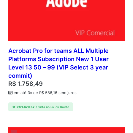
Acrobat Pro for teams ALL Multiple
Platforms Subscription New 1 User
Level 13 50 – 99 (VIP Select 3 year
commit)
R$
1.758,49
em até 3x de
R$
586,16
sem juros
R$
1.670,57
à vista no Pix ou Boleto