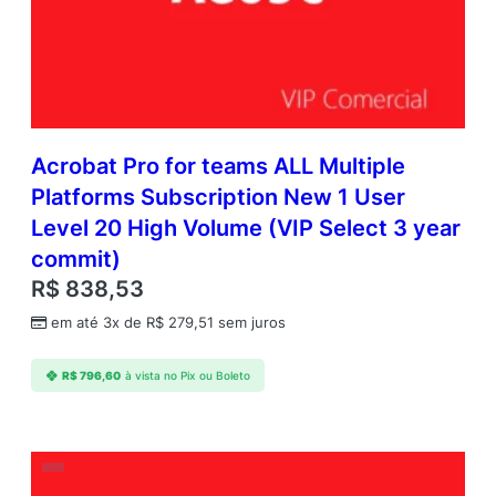
Acrobat Pro for teams ALL Multiple
Platforms Subscription New 1 User
Level 20 High Volume (VIP Select 3 year
commit)
R$
838,53
em até 3x de
R$
279,51
sem juros
R$
796,60
à vista no Pix ou Boleto