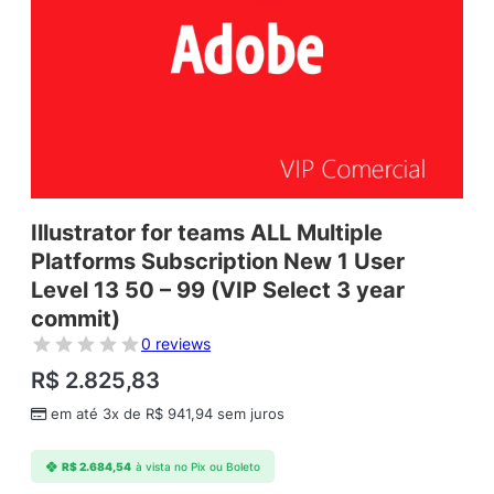
Illustrator for teams ALL Multiple
Platforms Subscription New 1 User
Level 13 50 – 99 (VIP Select 3 year
commit)
0 reviews
R$
2.825,83
em até 3x de
R$
941,94
sem juros
R$
2.684,54
à vista no Pix ou Boleto