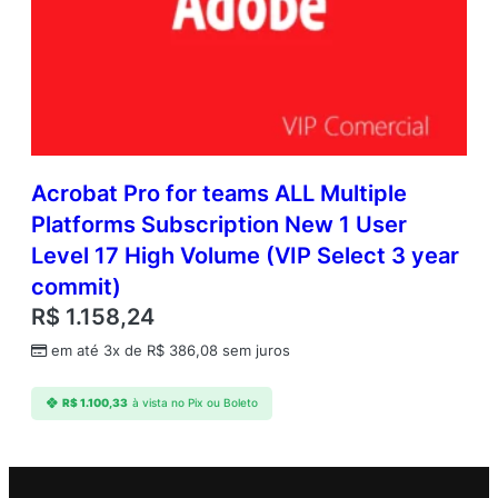
Acrobat Pro for teams ALL Multiple
Platforms Subscription New 1 User
Level 17 High Volume (VIP Select 3 year
commit)
R$
1.158,24
em até 3x de
R$
386,08
sem juros
R$
1.100,33
à vista no Pix ou Boleto