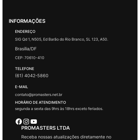
INFORMAÇÕES
ENDEREÇO
SIG Qd 1, N505, Ed Barão do Rio Branco, SL 123, A50.
Brasília/DF
CEP: 70610-410
TELEFONE
(61) 4042-5860
E-MAIL
contato@promasters.net.br
HORÁRIO DE ATENDIMENTO
segunda a sexta das 9hrs às 18hrs exceto feriados.
Facebook
Instagram
Youtube
PROMASTERS LTDA
Receba nossas atualizações diretamente no