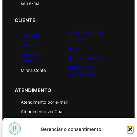
seu e-mail.
CLIENTE
Licenciamento de
Sobre Nós
Software
Contato
Blog
Seja Nosso
Solicitar Proposta
Parceiro
Registro de
Minha Conta
Oportunidade
ATENDIMENTO
Atendimento por e-mail
Atendimento via Chat
WhatsApp
Gerenciar o consentimento