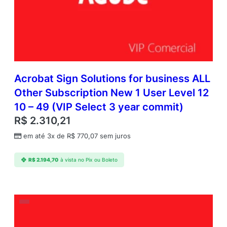
Acrobat Sign Solutions for business ALL
Other Subscription New 1 User Level 12
10 – 49 (VIP Select 3 year commit)
R$
2.310,21
em até 3x de
R$
770,07
sem juros
R$
2.194,70
à vista no Pix ou Boleto