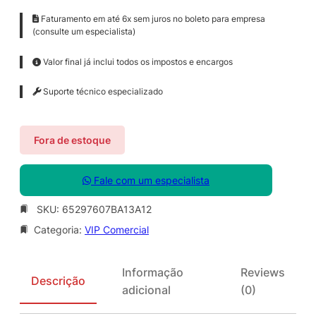
Faturamento em até 6x sem juros no boleto para empresa
(consulte um especialista)
Valor final já inclui todos os impostos e encargos
Suporte técnico especializado
Fora de estoque
Fale com um especialista
SKU:
65297607BA13A12
Categoria:
VIP Comercial
Informação
Reviews
Descrição
adicional
(0)