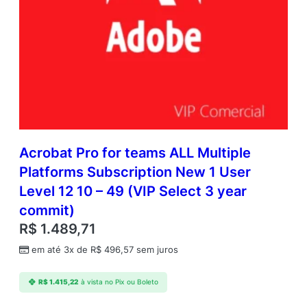
Acrobat Pro for teams ALL Multiple
Platforms Subscription New 1 User
Level 12 10 – 49 (VIP Select 3 year
commit)
R$
1.489,71
em até 3x de
R$
496,57
sem juros
R$
1.415,22
à vista no Pix ou Boleto