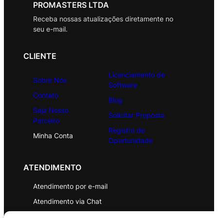
PROMASTERS LTDA
Receba nossas atualizações diretamente no
seu e-mail.
CLIENTE
Licenciamento de
Sobre Nós
Software
Contato
Blog
Seja Nosso
Solicitar Proposta
Parceiro
Registro de
Minha Conta
Oportunidade
ATENDIMENTO
Atendimento por e-mail
Atendimento via Chat
WhatsApp