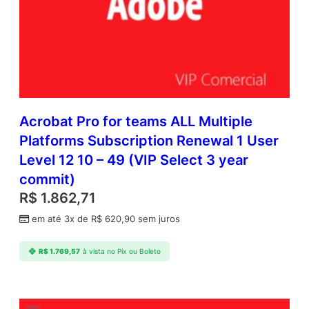
Acrobat Pro for teams ALL Multiple
Platforms Subscription Renewal 1 User
Level 12 10 – 49 (VIP Select 3 year
commit)
R$
1.862,71
em até 3x de
R$
620,90
sem juros
R$
1.769,57
à vista no Pix ou Boleto