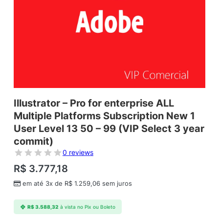
Illustrator – Pro for enterprise ALL
Multiple Platforms Subscription New 1
User Level 13 50 – 99 (VIP Select 3 year
commit)
0 reviews
R$
3.777,18
em até 3x de
R$
1.259,06
sem juros
R$
3.588,32
à vista no Pix ou Boleto