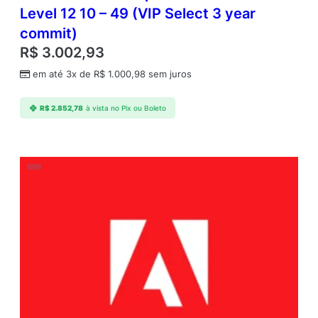
Level 12 10 – 49 (VIP Select 3 year
commit)
R$
3.002,93
em até 3x de
R$
1.000,98
sem juros
R$
2.852,78
à vista no Pix ou Boleto