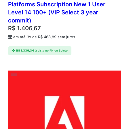
Platforms Subscription New 1 User
Level 14 100+ (VIP Select 3 year
commit)
R$
1.406,67
em até 3x de
R$
468,89
sem juros
R$
1.336,34
à vista no Pix ou Boleto