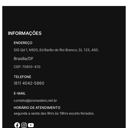
INFORMAÇÕES
ENDEREÇO
SIG Qd 1, N505, Ed Barão do Rio Branco, SL 123, A50.
Brasília/DF
CEP: 70610-410
TELEFONE
(61) 4042-5860
E-MAIL
contato@promasters.net.br
HORÁRIO DE ATENDIMENTO
segunda a sexta das 9hrs às 18hrs exceto feriados.
Facebook
Instagram
Youtube