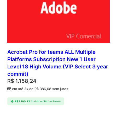
Acrobat Pro for teams ALL Multiple
Platforms Subscription New 1 User
Level 18 High Volume (VIP Select 3 year
commit)
R$
1.158,24
em até 3x de
R$
386,08
sem juros
R$
1.100,33
à vista no Pix ou Boleto