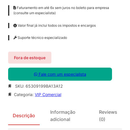
Faturamento em até 6x sem juros no boleto para empresa
(consulte um especialista)
Valor final já inclui todos os impostos e encargos
Suporte técnico especializado
Fora de estoque
Fale com um especialista
SKU:
65309199BA13A12
Categoria:
VIP Comercial
Informação
Reviews
Descrição
adicional
(0)