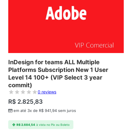
InDesign for teams ALL Multiple
Platforms Subscription New 1 User
Level 14 100+ (VIP Select 3 year
commit)
0 reviews
R$
2.825,83
em até 3x de
R$
941,94
sem juros
R$
2.684,54
à vista no Pix ou Boleto