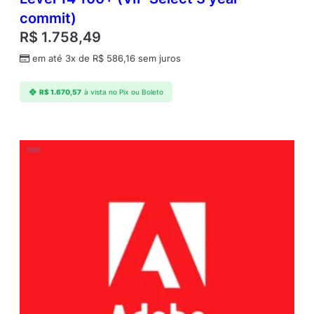
commit)
R$
1.758,49
em até 3x de
R$
586,16
sem juros
R$
1.670,57
à vista no Pix ou Boleto