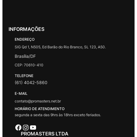
INFORMAÇÕES
ENDEREÇO
SIG Qd 1, N505, Ed Barão do Rio Branco, SL 123, A50.
Brasília/DF
CEP: 70610-410
TELEFONE
(61) 4042-5860
E-MAIL
contato@promasters.net.br
HORÁRIO DE ATENDIMENTO
segunda a sexta das 9hrs às 18hrs exceto feriados.
Facebook
Instagram
Youtube
PROMASTERS LTDA