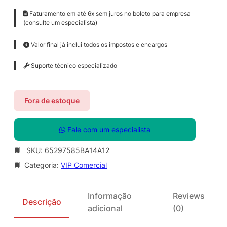
Faturamento em até 6x sem juros no boleto para empresa
(consulte um especialista)
Valor final já inclui todos os impostos e encargos
Suporte técnico especializado
Fora de estoque
Fale com um especialista
SKU:
65297585BA14A12
Categoria:
VIP Comercial
Informação
Reviews
Descrição
adicional
(0)