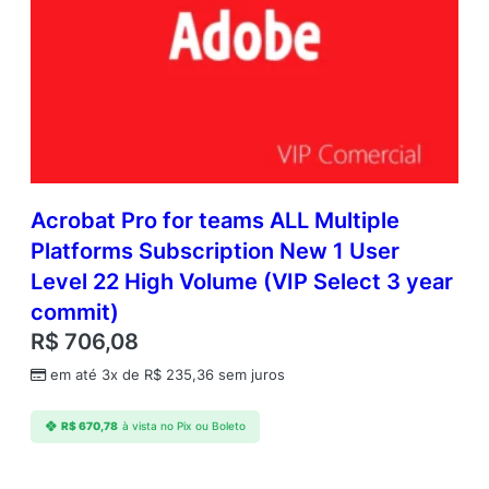
Acrobat Pro for teams ALL Multiple
Platforms Subscription New 1 User
Level 22 High Volume (VIP Select 3 year
commit)
R$
706,08
em até 3x de
R$
235,36
sem juros
R$
670,78
à vista no Pix ou Boleto