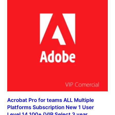
Acrobat Pro for teams ALL Multiple
Platforms Subscription New 1 User
Level 14 100+ (VIP Select 3 year