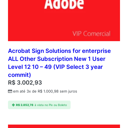
Acrobat Sign Solutions for enterprise
ALL Other Subscription New 1 User
Level 12 10 – 49 (VIP Select 3 year
commit)
R$
3.002,93
em até 3x de
R$
1.000,98
sem juros
R$
2.852,78
à vista no Pix ou Boleto