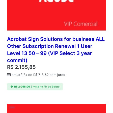
Acrobat Sign Solutions for business ALL
Other Subscription Renewal 1 User
Level 13 50 – 99 (VIP Select 3 year
commit)
R$
2.155,85
em até 3x de
R$
718,62
sem juros
R$
2.048,06
à vista no Pix ou Boleto