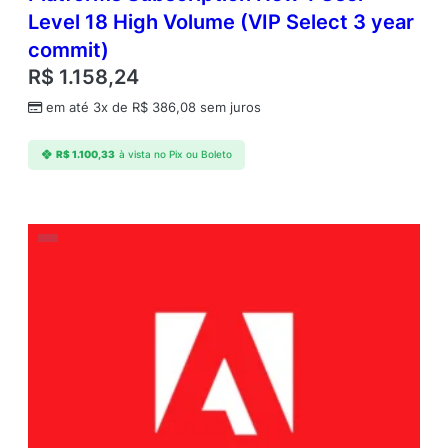
Level 18 High Volume (VIP Select 3 year
commit)
R$
1.158,24
em até 3x de
R$
386,08
sem juros
R$
1.100,33
à vista no Pix ou Boleto