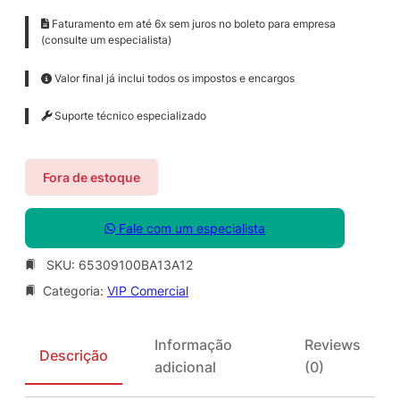
Faturamento em até 6x sem juros no boleto para empresa
(consulte um especialista)
Valor final já inclui todos os impostos e encargos
Suporte técnico especializado
Fora de estoque
Fale com um especialista
SKU:
65309100BA13A12
Categoria:
VIP Comercial
Informação
Reviews
Descrição
adicional
(0)