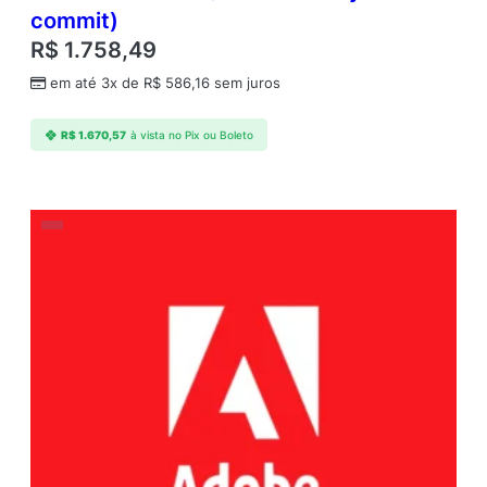
commit)
R$
1.758,49
em até 3x de
R$
586,16
sem juros
R$
1.670,57
à vista no Pix ou Boleto