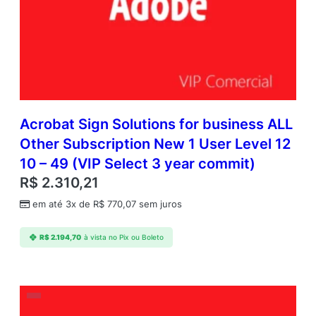
Acrobat Sign Solutions for business ALL
Other Subscription New 1 User Level 12
10 – 49 (VIP Select 3 year commit)
R$
2.310,21
em até 3x de
R$
770,07
sem juros
R$
2.194,70
à vista no Pix ou Boleto