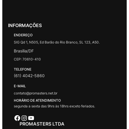
INFORMAÇÕES
ENDEREÇO
SIG Qd 1, N505, Ed Barão do Rio Branco, SL 123, A50.
Brasília/DF
CEP: 70610-410
TELEFONE
(61) 4042-5860
E-MAIL
contato@promasters.net.br
HORÁRIO DE ATENDIMENTO
segunda a sexta das 9hrs às 18hrs exceto feriados.
Facebook
Instagram
Youtube
PROMASTERS LTDA