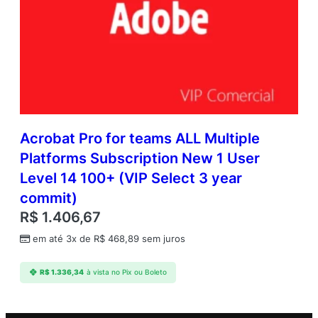
Acrobat Pro for teams ALL Multiple
Platforms Subscription New 1 User
Level 14 100+ (VIP Select 3 year
commit)
R$
1.406,67
em até 3x de
R$
468,89
sem juros
R$
1.336,34
à vista no Pix ou Boleto