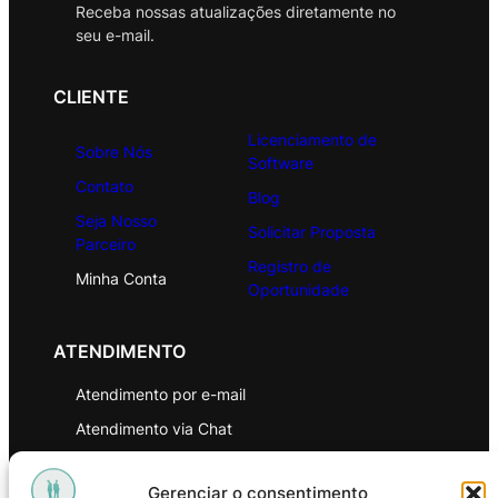
Receba nossas atualizações diretamente no
seu e-mail.
CLIENTE
Licenciamento de
Sobre Nós
Software
Contato
Blog
Seja Nosso
Solicitar Proposta
Parceiro
Registro de
Minha Conta
Oportunidade
ATENDIMENTO
Atendimento por e-mail
Atendimento via Chat
WhatsApp
Gerenciar o consentimento