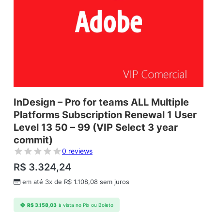
InDesign – Pro for teams ALL Multiple
Platforms Subscription Renewal 1 User
Level 13 50 – 99 (VIP Select 3 year
commit)
0 reviews
R$
3.324,24
em até 3x de
R$
1.108,08
sem juros
R$
3.158,03
à vista no Pix ou Boleto