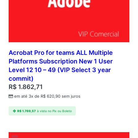
Acrobat Pro for teams ALL Multiple
Platforms Subscription New 1 User
Level 12 10 – 49 (VIP Select 3 year
commit)
R$
1.862,71
em até 3x de
R$
620,90
sem juros
R$
1.769,57
à vista no Pix ou Boleto