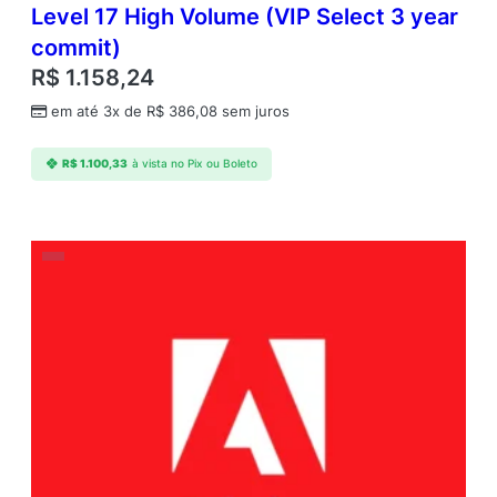
Level 17 High Volume (VIP Select 3 year
commit)
R$
1.158,24
em até 3x de
R$
386,08
sem juros
R$
1.100,33
à vista no Pix ou Boleto