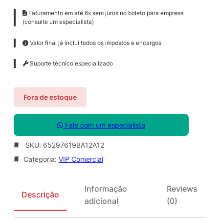
Faturamento em até 6x sem juros no boleto para empresa
(consulte um especialista)
Valor final já inclui todos os impostos e encargos
Suporte técnico especializado
Fora de estoque
Fale com um especialista
SKU:
65297619BA12A12
Categoria:
VIP Comercial
Informação
Reviews
Descrição
adicional
(0)