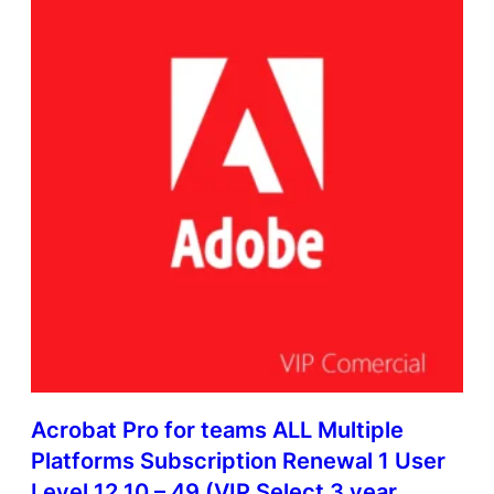
Acrobat Pro for teams ALL Multiple
Platforms Subscription Renewal 1 User
Level 12 10 – 49 (VIP Select 3 year