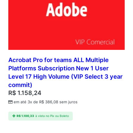
Acrobat Pro for teams ALL Multiple
Platforms Subscription New 1 User
Level 17 High Volume (VIP Select 3 year
commit)
R$
1.158,24
em até 3x de
R$
386,08
sem juros
R$
1.100,33
à vista no Pix ou Boleto