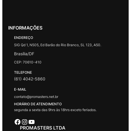
INFORMAÇÕES
ENDEREÇO
SIG Qd 1, N505, Ed Barão do Rio Branco, SL 123, A50.
Brasília/DF
CEP: 70610-410
TELEFONE
(61) 4042-5860
E-MAIL
contato@promasters.net.br
HORÁRIO DE ATENDIMENTO
segunda a sexta das 9hrs às 18hrs exceto feriados.
Facebook
Instagram
Youtube
PROMASTERS LTDA