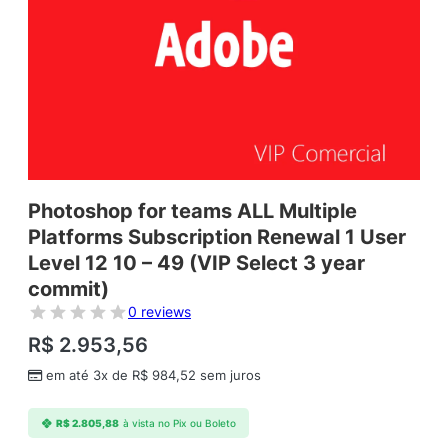
Photoshop for teams ALL Multiple
Platforms Subscription Renewal 1 User
Level 12 10 – 49 (VIP Select 3 year
commit)
0 reviews
R$
2.953,56
em até 3x de
R$
984,52
sem juros
R$
2.805,88
à vista no Pix ou Boleto