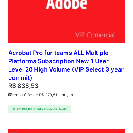
Acrobat Pro for teams ALL Multiple
Platforms Subscription New 1 User
Level 20 High Volume (VIP Select 3 year
commit)
R$
838,53
em até 3x de
R$
279,51
sem juros
R$
796,60
à vista no Pix ou Boleto