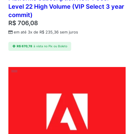
Level 22 High Volume (VIP Select 3 year
commit)
R$
706,08
em até 3x de
R$
235,36
sem juros
R$
670,78
à vista no Pix ou Boleto