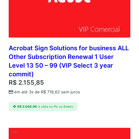
Acrobat Sign Solutions for business ALL
Other Subscription Renewal 1 User
Level 13 50 – 99 (VIP Select 3 year
commit)
R$
2.155,85
em até 3x de
R$
718,62
sem juros
R$
2.048,06
à vista no Pix ou Boleto